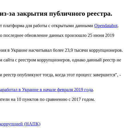
из-за закрытия публичного реестра.
ает платформа для работы с открытыми данными
Opendatabot
.
ако последнее обновление данных произошло 25 июня 2019
ия в Украине насчитывал более 23,9 тысячи коррупционеров.
м сайта с реестром коррупционеров, однако данный реестр не
реестр опубликуют тогда, когда этот процесс завершится", -
заработал в Украине в начале февраля 2019 года
.
атели на 10 пунктов по сравнению с 2017 годом.
с коррупцией (НАПК)