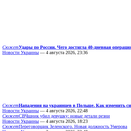
Сюжет
Удары по России. Чего достигла 40-дневная операци
Новости Украины
— 4 августа 2026, 23:36
Сюжет
Нападения на украинцев в Польше. Как изменить с
Новости Украины
— 4 августа 2026, 22:48
Сюжет
СВЧшник убил девушку: новые детали резни
Новости Украины
— 4 августа 2026, 18:23
Сюжет
Переговорщик Зеленского. Новая должность Умерова