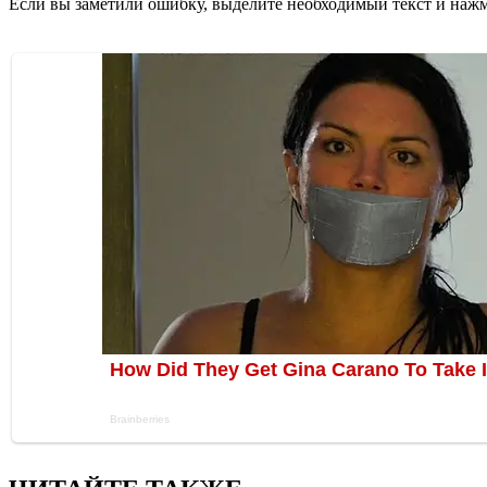
Если вы заметили ошибку, выделите необходимый текст и нажми