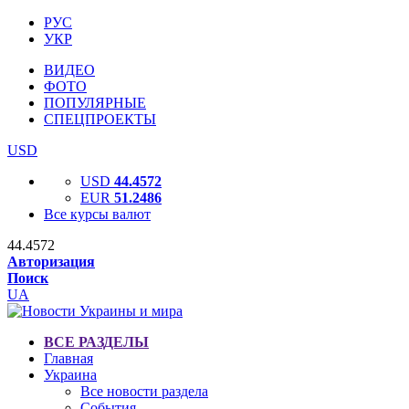
РУС
УКР
ВИДЕО
ФОТО
ПОПУЛЯРНЫЕ
СПЕЦПРОЕКТЫ
USD
USD
44.4572
EUR
51.2486
Все курсы валют
44.4572
Авторизация
Поиск
UA
ВСЕ РАЗДЕЛЫ
Главная
Украина
Все новости раздела
События