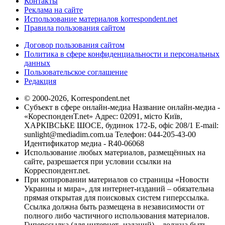
Контакты
Реклама на сайте
Использование материалов korrespondent.net
Правила пользования сайтом
Договор пользования сайтом
Политика в сфере конфиденциальности и персональных
данных
Пользовательское соглашение
Редакция
© 2000-2026, Korrespondent.net
Субъект в сфере онлайн-медиа Название онлайн-медиа -
«КореспонденТ.net» Адрес: 02091, місто Київ,
ХАРКІВСЬКЕ ШОСЕ, будинок 172-Б, офіс 208/1 E-mail:
sunlight@mediadim.com.ua
Телефон: 044-205-43-00
Идентификатор медиа - R40-06068
Использование любых материалов, размещённых на
сайте, разрешается при условии ссылки на
Корреспондент.net.
При копировании материалов со страницы «Новости
Украины и мира», для интернет-изданий – обязательна
прямая открытая для поисковых систем гиперссылка.
Ссылка должна быть размещена в независимости от
полного либо частичного использования материалов.
Гиперссылка (для интернет- изданий) – должна быть