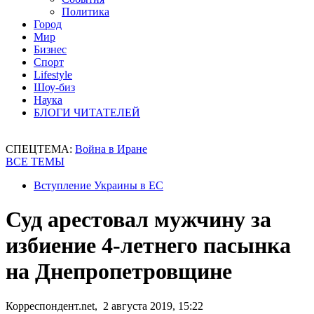
Политика
Город
Мир
Бизнес
Спорт
Lifestyle
Шоу-биз
Наука
БЛОГИ ЧИТАТЕЛЕЙ
СПЕЦТЕМА:
Война в Иране
ВСЕ ТЕМЫ
Вступление Украины в ЕС
Суд арестовал мужчину за
избиение 4-летнего пасынка
на Днепропетровщине
Корреспондент.net, 2 августа 2019, 15:22