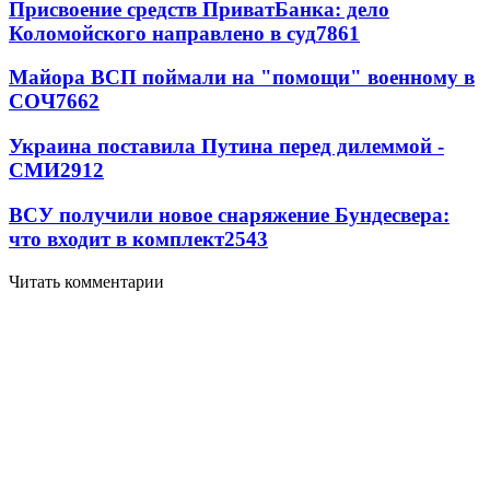
Присвоение средств ПриватБанка: дело
Коломойского направлено в суд
7861
Майора ВСП поймали на "помощи" военному в
СОЧ
7662
Украина поставила Путина перед дилеммой -
СМИ
2912
ВСУ получили новое снаряжение Бундесвера:
что входит в комплект
2543
Читать комментарии