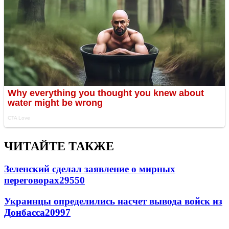
ЧИТАЙТЕ ТАКЖЕ
Зеленский сделал заявление о мирных
переговорах
29550
Украинцы определились насчет вывода войск из
Донбасса
20997