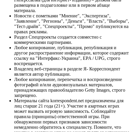
размещена в подзаголовке или в первом абзаце
материала.
Новости с пометками "Мнение", "Экспертиза",
"Заявление", "Регионы", "Деньги", "Власть", "Выборы",
"Тест-драйв", "Спецпроекты", "Промо" публикуются на
правах рекламы.
Раздел Спецпроекты создается совместно с
коммерческими партнерами.
Любое копирование, публикация, републикация и
другое распространение информации, которое содержит
ссылку на "Интерфакс-Украина", EPA / UPG, строго
воспрещается.
Владелец веб-страницы в разделе Я- Корреспондент
является автор публикации.
Любое копирование, перепечатка и воспроизведение
фотографий и/или аудиовизуальных материалов,
принадлежащих правообладателю Getty Images, строго
запрещено.
Материалы сайта korrespondent.net предназначены для
лиц старше 21 года (21+). Участие в азартных играх
может вызвать игровую зависимость. Соблюдайте
правила (принципы) ответственной игры. При
обнаружении первых признаков зависимости
немедленно обратитесь к специалисту. Помните, что