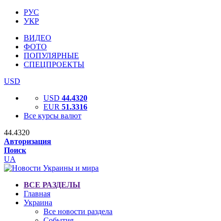
РУС
УКР
ВИДЕО
ФОТО
ПОПУЛЯРНЫЕ
СПЕЦПРОЕКТЫ
USD
USD
44.4320
EUR
51.3316
Все курсы валют
44.4320
Авторизация
Поиск
UA
ВСЕ РАЗДЕЛЫ
Главная
Украина
Все новости раздела
События