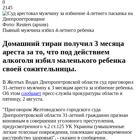
0
2145
Фото: Reuters (архив)
Пьяный мужчина избил 4-летнего ребенка
Домашний тиран получил 3 месяца
ареста за то, что под действием
алкоголя избил маленького ребенка
своей сожительницы.
В Желтых Водах Днепропетровской области суд приговорил
31-летнего мужчину к 3 месяцам ареста за избиение ребенка.
Об этом
сообщает
пресс-служба прокуратуры области в
пятницу, 2 августа.
"Приговором Желтоводского городского суда
Днепропетровской области 31-летний гражданин признан
виновным в совершении уголовного преступления,
предусмотренного ч.2 ст.125 УК Украины (умышленные
легкие телесные повреждения, повлекшие кратковременное
расстройство здоровья)", - сказано в сообщении.