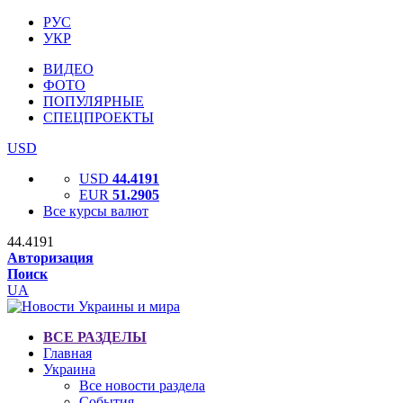
РУС
УКР
ВИДЕО
ФОТО
ПОПУЛЯРНЫЕ
СПЕЦПРОЕКТЫ
USD
USD
44.4191
EUR
51.2905
Все курсы валют
44.4191
Авторизация
Поиск
UA
ВСЕ РАЗДЕЛЫ
Главная
Украина
Все новости раздела
События