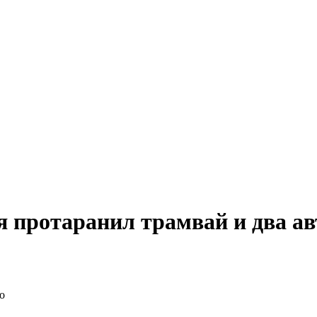
я протаранил трамвай и два ав