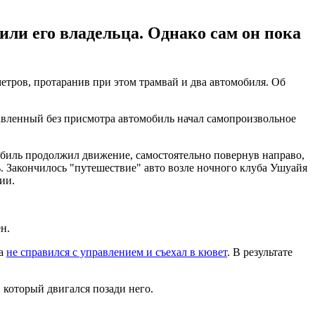
ли его владельца. Однако сам он пока
етров, протаранив при этом трамвай и два автомобиля. Об
тавленный без присмотра автомобиль начал самопроизвольное
омобиль продолжил движение, самостоятельно повернув направо,
ь. Закончилось "путешествие" авто возле ночного клуба Ушуайя
ии.
н.
за
не справился с управлением и съехал в кювет
. В результате
 который двигался позади него.