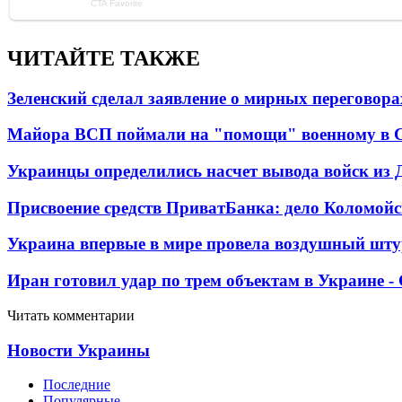
ЧИТАЙТЕ ТАКЖЕ
Зеленский сделал заявление о мирных переговора
Майора ВСП поймали на "помощи" военному в
Украинцы определились насчет вывода войск из 
Присвоение средств ПриватБанка: дело Коломойс
Украина впервые в мире провела воздушный шту
Иран готовил удар по трем объектам в Украине 
Читать комментарии
Новости Украины
Последние
Популярные