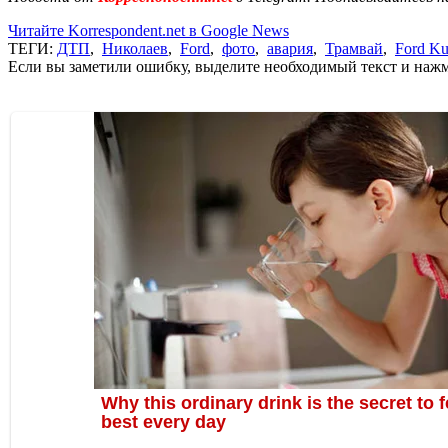
Читайте Korrespondent.net в Google News
ТЕГИ:
ДТП
,
Николаев
,
Ford
,
фото
,
авария
,
Трамвай
,
Ford K
Если вы заметили ошибку, выделите необходимый текст и нажми