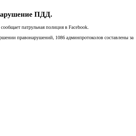
 нарушение ПДД.
сообщает патрульная полиция в Facebook.
овершении правонарушений, 1086 админпротоколов составлены за