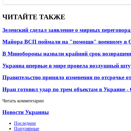
ЧИТАЙТЕ ТАКЖЕ
Зеленский сделал заявление о мирных переговора
Майора ВСП поймали на "помощи" военному в
В Минобороны назвали крайний срок возвращен
Украина впервые в мире провела воздушный шту
Правительство приняло изменения по отсрочке о
Иран готовил удар по трем объектам в Украине 
Читать комментарии
Новости Украины
Последние
Популярные