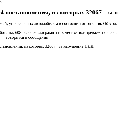
й
4 постановления, из которых 32067 - за
лей, управлявших автомобилем в состоянии опьянения. Об этом 
бработаны, 608 человек задержаны в качестве подозреваемых в с
, - говорится в сообщении.
становления, из которых 32067 - за нарушение ПДД.