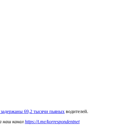
 задержаны 69,2 тысячи пьяных
водителей.
а наш канал
https://t.me/korrespondentnet