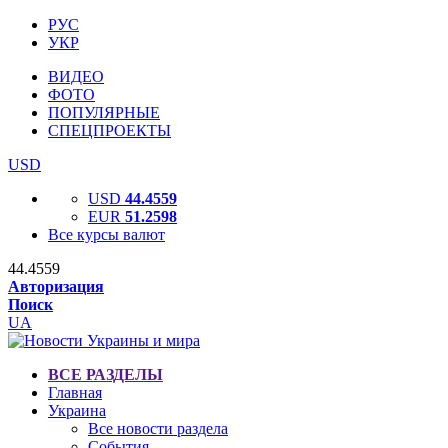
РУС
УКР
ВИДЕО
ФОТО
ПОПУЛЯРНЫЕ
СПЕЦПРОЕКТЫ
USD
USD
44.4559
EUR
51.2598
Все курсы валют
44.4559
Авторизация
Поиск
UA
ВСЕ РАЗДЕЛЫ
Главная
Украина
Все новости раздела
События