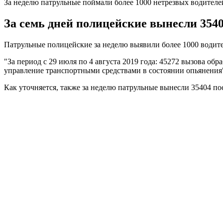
За неделю патрульные поймали более 1000 нетрезвых водителе
За семь дней полицейские вынесли 3540
Патрульные полицейские за неделю выявили более 1000 водите
"За период с 29 июля по 4 августа 2019 года: 45272 вызова о
управление транспортными средствами в состоянии опьянения"
Как уточняется, также за неделю патрульные вынесли 35404 по