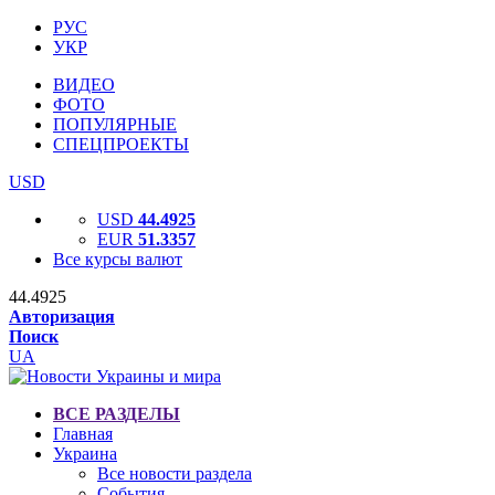
РУС
УКР
ВИДЕО
ФОТО
ПОПУЛЯРНЫЕ
СПЕЦПРОЕКТЫ
USD
USD
44.4925
EUR
51.3357
Все курсы валют
44.4925
Авторизация
Поиск
UA
ВСЕ РАЗДЕЛЫ
Главная
Украина
Все новости раздела
События