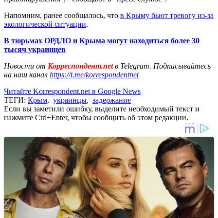
Напомним, ранее сообщалось, что
в Крыму бьют тревогу из-за
экологической ситуации
.
В тюрьмах ОРДЛО и Крыма могут находиться более 30
тысяч украинцев
Новости от
Корреспондент.net
в Telegram. Подписывайтесь
на наш канал
https://t.me/korrespondentnet
Читайте Korrespondent.net в Google News
ТЕГИ:
Крым
,
украинцы
,
задержание
Если вы заметили ошибку, выделите необходимый текст и
нажмите Ctrl+Enter, чтобы сообщить об этом редакции.