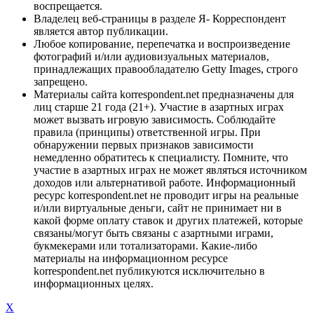
воспрещается.
Владелец веб-страницы в разделе Я- Корреспондент
является автор публикации.
Любое копирование, перепечатка и воспроизведение
фотографий и/или аудиовизуальных материалов,
принадлежащих правообладателю Getty Images, строго
запрещено.
Материалы сайта korrespondent.net предназначены для
лиц старше 21 года (21+). Участие в азартных играх
может вызвать игровую зависимость. Соблюдайте
правила (принципы) ответственной игры. При
обнаружении первых признаков зависимости
немедленно обратитесь к специалисту. Помните, что
участие в азартных играх не может являться источником
доходов или альтернативой работе. Информационный
ресурс korrespondent.net не проводит игры на реальные
и/или виртуальные деньги, сайт не принимает ни в
какой форме оплату ставок и других платежей, которые
связаны/могут быть связаны с азартными играми,
букмекерами или тотализаторами. Какие-либо
материалы на информационном ресурсе
korrespondent.net публикуются исключительно в
информационных целях.
X