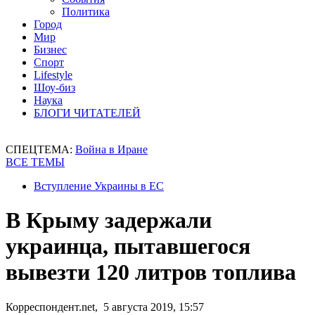
Политика
Город
Мир
Бизнес
Спорт
Lifestyle
Шоу-биз
Наука
БЛОГИ ЧИТАТЕЛЕЙ
СПЕЦТЕМА:
Война в Иране
ВСЕ ТЕМЫ
Вступление Украины в ЕС
В Крыму задержали
украинца, пытавшегося
вывезти 120 литров топлива
Корреспондент.net, 5 августа 2019, 15:57