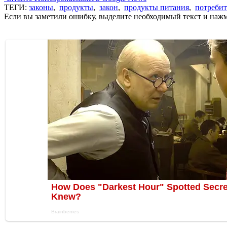
ТЕГИ:
законы
,
продукты
,
закон
,
продукты питания
,
потреби
Если вы заметили ошибку, выделите необходимый текст и нажми