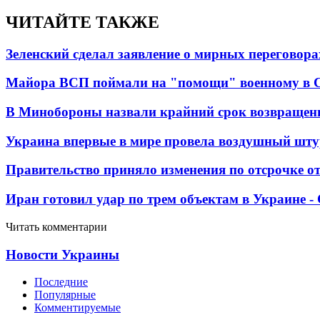
ЧИТАЙТЕ ТАКЖЕ
Зеленский сделал заявление о мирных переговора
Майора ВСП поймали на "помощи" военному в
В Минобороны назвали крайний срок возвращен
Украина впервые в мире провела воздушный шту
Правительство приняло изменения по отсрочке о
Иран готовил удар по трем объектам в Украине 
Читать комментарии
Новости Украины
Последние
Популярные
Комментируемые