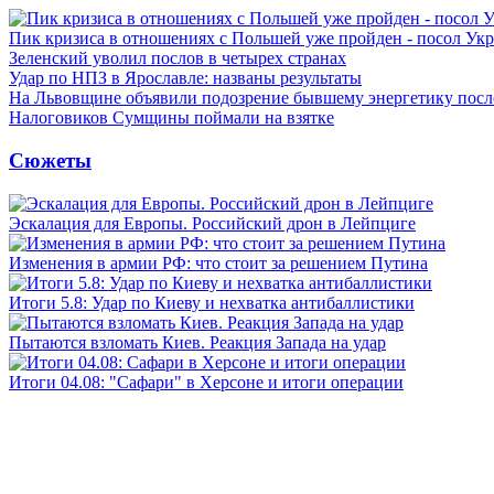
Пик кризиса в отношениях с Польшей уже пройден - посол Ук
Зеленский уволил послов в четырех странах
Удар по НПЗ в Ярославле: названы результаты
На Львовщине объявили подозрение бывшему энергетику посл
Налоговиков Сумщины поймали на взятке
Сюжеты
Эскалация для Европы. Российский дрон в Лейпциге
Изменения в армии РФ: что стоит за решением Путина
Итоги 5.8: Удар по Киеву и нехватка антибаллистики
Пытаются взломать Киев. Реакция Запада на удар
Итоги 04.08: "Сафари" в Херсоне и итоги операции