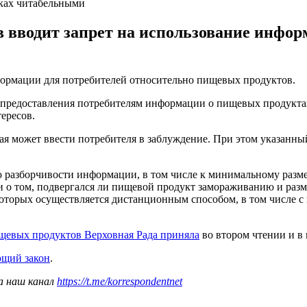
вках читабельными
 вводит запрет на использование инфор
нформации для потребителей относительно пищевых продуктов.
предоставления потребителям информации о пищевых продуктах
ересов.
ая может ввести потребителя в заблуждение. При этом указанный
ю разборчивости информации, в том числе к минимальному разм
 о том, подвергался ли пищевой продукт замораживанию и разм
торых осуществляется дистанционным способом, в том числе с
щевых продуктов Верховная Рада приняла
во втором чтении и в 
ющий закон
.
а наш канал
https://t.me/korrespondentnet