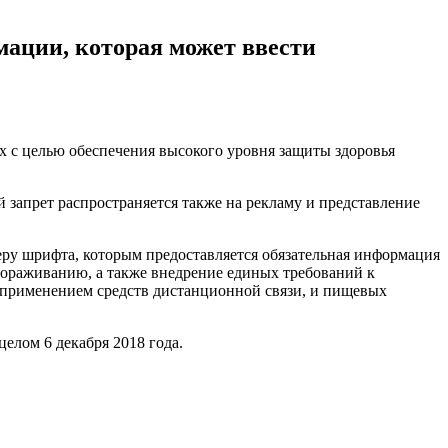
мации, которая может ввести
 с целью обеспечения высокого уровня защиты здоровья
 запрет распространяется также на рекламу и представление
еру шрифта, которым предоставляется обязательная информация
ораживанию, а также внедрение единых требований к
 применением средств дистанционной связи, и пищевых
целом 6 декабря 2018 года.