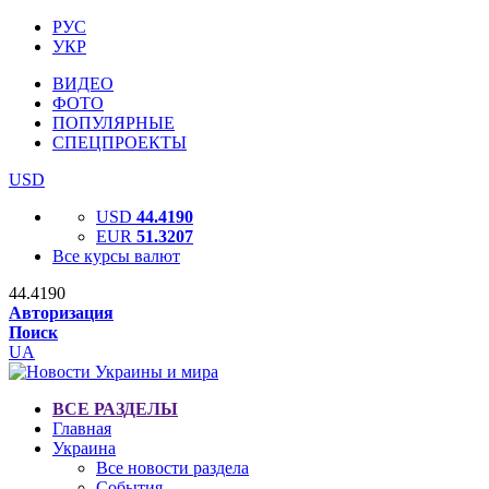
РУС
УКР
ВИДЕО
ФОТО
ПОПУЛЯРНЫЕ
СПЕЦПРОЕКТЫ
USD
USD
44.4190
EUR
51.3207
Все курсы валют
44.4190
Авторизация
Поиск
UA
ВСЕ РАЗДЕЛЫ
Главная
Украина
Все новости раздела
События