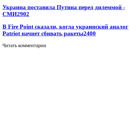
Украина поставила Путина перед дилеммой -
СМИ
2902
В Fire Point сказали, когда украинский аналог
Patriot начнет сбивать ракеты
2400
Читать комментарии