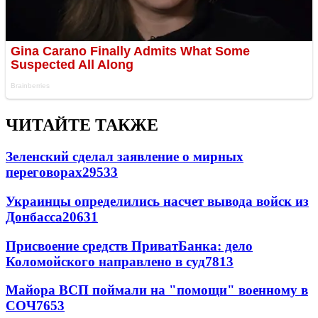
ЧИТАЙТЕ ТАКЖЕ
Зеленский сделал заявление о мирных
переговорах
29533
Украинцы определились насчет вывода войск из
Донбасса
20631
Присвоение средств ПриватБанка: дело
Коломойского направлено в суд
7813
Майора ВСП поймали на "помощи" военному в
СОЧ
7653