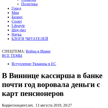
Политика
Город
Мир
Бизнес
Спорт
Lifestyle
Шоу-биз
Наука
БЛОГИ ЧИТАТЕЛЕЙ
СПЕЦТЕМА:
Война в Иране
ВСЕ ТЕМЫ
Вступление Украины в ЕС
В Виннице кассирша в банке
почти год воровала деньги с
карт пенсионеров
Корреспондент.net, 13 августа 2019, 20:27