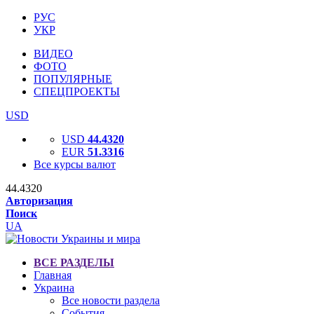
РУС
УКР
ВИДЕО
ФОТО
ПОПУЛЯРНЫЕ
СПЕЦПРОЕКТЫ
USD
USD
44.4320
EUR
51.3316
Все курсы валют
44.4320
Авторизация
Поиск
UA
ВСЕ РАЗДЕЛЫ
Главная
Украина
Все новости раздела
События