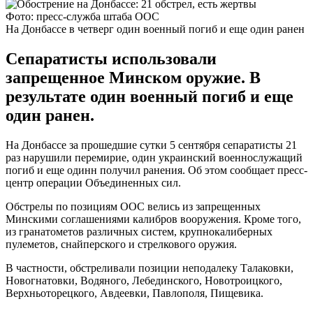
Фото: пресс-служба штаба ООС
На Донбассе в четверг один военный погиб и еще один ранен
Сепаратисты использовали
запрещенное Минском оружие. В
результате один военный погиб и еще
один ранен.
На Донбассе за прошедшие сутки 5 сентября сепаратисты 21
раз нарушили перемирие, один украинский военнослужащий
погиб и еще одинн получил ранения. Об этом сообщает пресс-
центр операции Объединенных сил.
Обстрелы по позициям ООС велись из запрещенных
Минскими соглашениями калибров вооружения. Кроме того,
из гранатометов различных систем, крупнокалиберных
пулеметов, снайперского и стрелкового оружия.
В частности, обстреливали позиции неподалеку Талаковки,
Новогнатовки, Водяного, Лебединского, Новотроицкого,
Верхньоторецкого, Авдеевки, Павлополя, Пищевика.