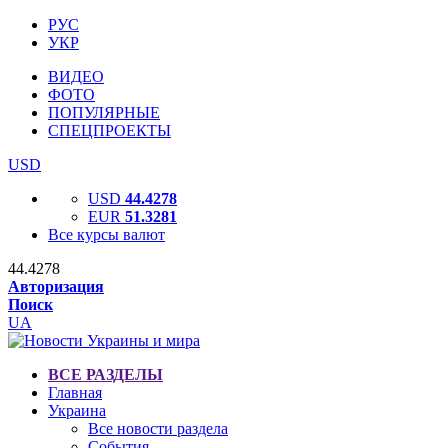
РУС
УКР
ВИДЕО
ФОТО
ПОПУЛЯРНЫЕ
СПЕЦПРОЕКТЫ
USD
USD
44.4278
EUR
51.3281
Все курсы валют
44.4278
Авторизация
Поиск
UA
ВСЕ РАЗДЕЛЫ
Главная
Украина
Все новости раздела
События