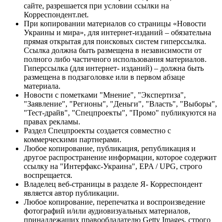
сайте, разрешается при условии ссылки на
Корреспондент.net.
При копировании материалов со страницы «Новости
Украины и мира», для интернет-изданий – обязательна
прямая открытая для поисковых систем гиперссылка.
Ссылка должна быть размещена в независимости от
полного либо частичного использования материалов.
Гиперссылка (для интернет- изданий) – должна быть
размещена в подзаголовке или в первом абзаце
материала.
Новости с пометками "Мнение", "Экспертиза",
"Заявление", "Регионы", "Деньги", "Власть", "Выборы",
"Тест-драйв", "Спецпроекты", "Промо" публикуются на
правах рекламы.
Раздел Спецпроекты создается совместно с
коммерческими партнерами.
Любое копирование, публикация, републикация и
другое распространение информации, которое содержит
ссылку на "Интерфакс-Украина", EPA / UPG, строго
воспрещается.
Владелец веб-страницы в разделе Я- Корреспондент
является автор публикации.
Любое копирование, перепечатка и воспроизведение
фотографий и/или аудиовизуальных материалов,
принадлежащих правообладателю Getty Images, строго