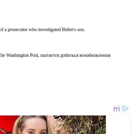
 of a prosecutor who investigated Biden's son.
he Washington Post, пытается добиться возобновления