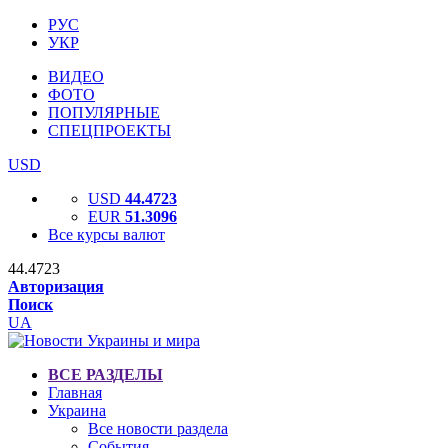
РУС
УКР
ВИДЕО
ФОТО
ПОПУЛЯРНЫЕ
СПЕЦПРОЕКТЫ
USD
USD
44.4723
EUR
51.3096
Все курсы валют
44.4723
Авторизация
Поиск
UA
ВСЕ РАЗДЕЛЫ
Главная
Украина
Все новости раздела
События