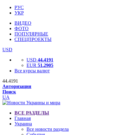
РУС
УКР
ВИДЕО
ФОТО
ПОПУЛЯРНЫЕ
СПЕЦПРОЕКТЫ
USD
USD
44.4191
EUR
51.2905
Все курсы валют
44.4191
Авторизация
Поиск
UA
ВСЕ РАЗДЕЛЫ
Главная
Украина
Все новости раздела
События