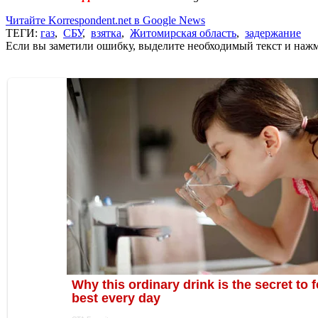
Читайте Korrespondent.net в Google News
ТЕГИ:
газ
,
СБУ
,
взятка
,
Житомирская область
,
задержание
Если вы заметили ошибку, выделите необходимый текст и нажми