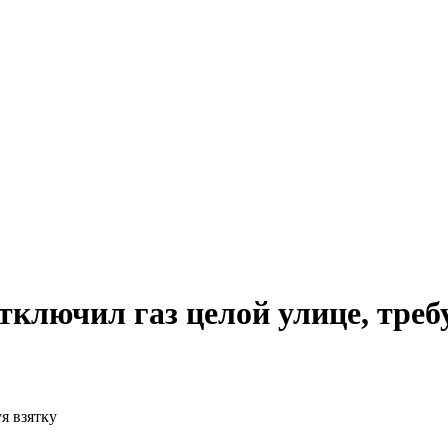
лючил газ целой улице, требу