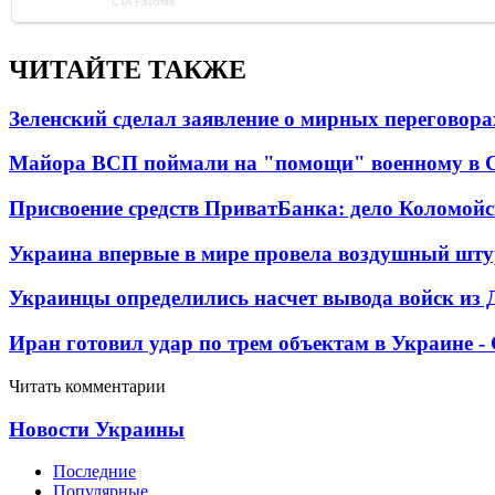
ЧИТАЙТЕ ТАКЖЕ
Зеленский сделал заявление о мирных переговора
Майора ВСП поймали на "помощи" военному в
Присвоение средств ПриватБанка: дело Коломойс
Украина впервые в мире провела воздушный шту
Украинцы определились насчет вывода войск из 
Иран готовил удар по трем объектам в Украине 
Читать комментарии
Новости Украины
Последние
Популярные