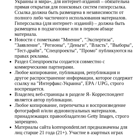
Украины и мира», для интернет-изданий – обязательна
прямая открытая для поисковых систем гиперссылка.
Ссылка должна быть размещена в независимости от
полного либо частичного использования материалов.
Гиперссылка (для интернет- изданий) – должна быть
размещена в подзаголовке или в первом абзаце
материала.
Новости с пометками "Мнение", "Экспертиза",
"Заявление", "Регионы", "Деньги", "Власть", "Выборы",
"Тест-драйв", "Спецпроекты", "Промо" публикуются на
правах рекламы.
Раздел Спецпроекты создается совместно с
коммерческими партнерами.
Любое копирование, публикация, републикация и
другое распространение информации, которое содержит
ссылку на "Интерфакс-Украина", EPA / UPG, строго
воспрещается.
Владелец веб-страницы в разделе Я- Корреспондент
является автор публикации.
Любое копирование, перепечатка и воспроизведение
фотографий и/или аудиовизуальных материалов,
принадлежащих правообладателю Getty Images, строго
запрещено.
Материалы сайта korrespondent.net предназначены для
лиц старше 21 года (21+). Участие в азартных играх