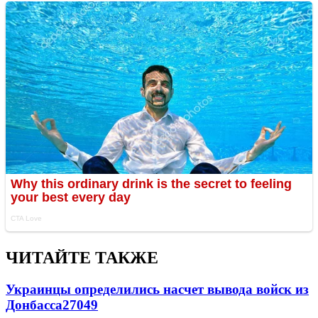
ЧИТАЙТЕ ТАКЖЕ
Украинцы определились насчет вывода войск из
Донбасса
27049