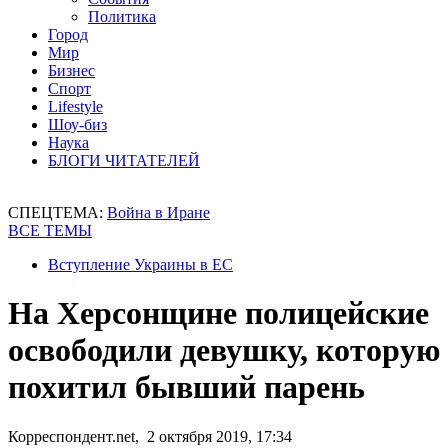
Политика
Город
Мир
Бизнес
Спорт
Lifestyle
Шоу-биз
Наука
БЛОГИ ЧИТАТЕЛЕЙ
СПЕЦТЕМА:
Война в Иране
ВСЕ ТЕМЫ
Вступление Украины в ЕС
На Херсонщине полицейские
освободили девушку, которую
похитил бывший парень
Корреспондент.net, 2 октября 2019, 17:34