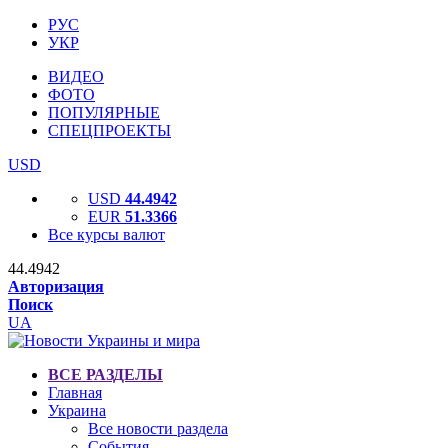
РУС
УКР
ВИДЕО
ФОТО
ПОПУЛЯРНЫЕ
СПЕЦПРОЕКТЫ
USD
USD
44.4942
EUR
51.3366
Все курсы валют
44.4942
Авторизация
Поиск
UA
ВСЕ РАЗДЕЛЫ
Главная
Украина
Все новости раздела
События