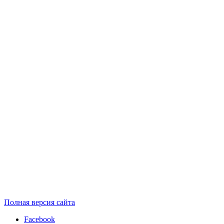
Полная версия сайта
Facebook