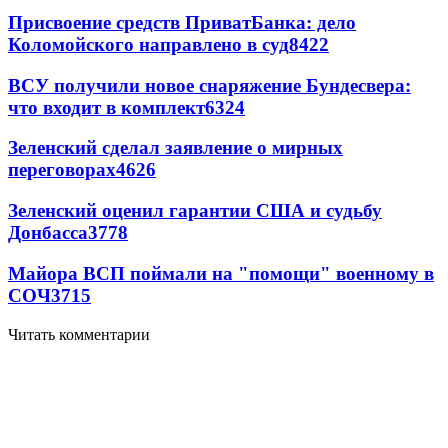
Присвоение средств ПриватБанка: дело
Коломойского направлено в суд
8422
ВСУ получили новое снаряжение Бундесвера:
что входит в комплект
6324
Зеленский сделал заявление о мирных
переговорах
4626
Зеленский оценил гарантии США и судьбу
Донбасса
3778
Майора ВСП поймали на "помощи" военному в
СОЧ
3715
Читать комментарии