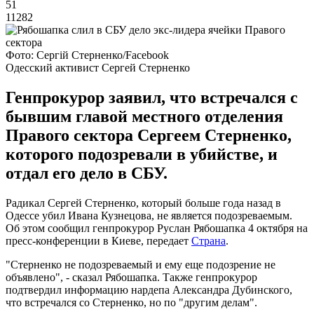
51
11282
Фото: Сергій Стерненко/Facebook
Одесский активист Сергей Стерненко
Генпрокурор заявил, что встречался с
бывшим главой местного отделения
Правого сектора Сергеем Стерненко,
которого подозревали в убийстве, и
отдал его дело в СБУ.
Радикал Сергей Стерненко, который больше года назад в
Одессе убил Ивана Кузнецова, не является подозреваемым.
Об этом сообщил генпрокурор Руслан Рябошапка 4 октября на
пресс-конференции в Киеве, передает
Страна
.
"Стерненко не подозреваемый и ему еще подозрение не
объявлено", - сказал Рябошапка. Также генпрокурор
подтвердил информацию нардепа Александра Дубинского,
что встречался со Стерненко, но по "другим делам".