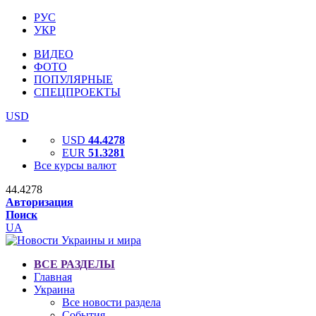
РУС
УКР
ВИДЕО
ФОТО
ПОПУЛЯРНЫЕ
СПЕЦПРОЕКТЫ
USD
USD
44.4278
EUR
51.3281
Все курсы валют
44.4278
Авторизация
Поиск
UA
ВСЕ РАЗДЕЛЫ
Главная
Украина
Все новости раздела
События