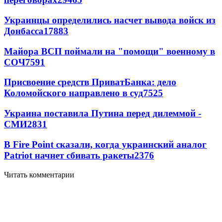
Украинцы определились насчет вывода войск из
Донбасса
17883
Майора ВСП поймали на "помощи" военному в
СОЧ
7591
Присвоение средств ПриватБанка: дело
Коломойского направлено в суд
7525
Украина поставила Путина перед дилеммой -
СМИ
2831
В Fire Point сказали, когда украинский аналог
Patriot начнет сбивать ракеты
2376
Читать комментарии