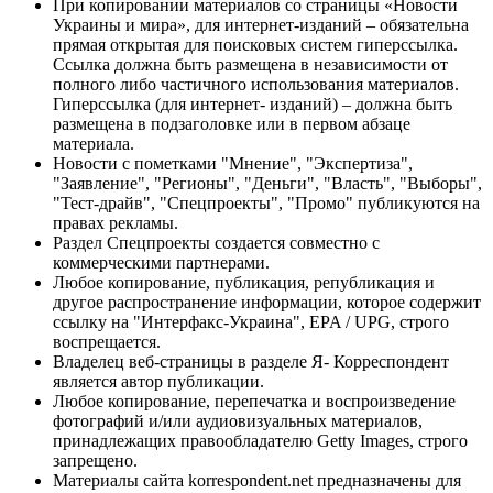
При копировании материалов со страницы «Новости
Украины и мира», для интернет-изданий – обязательна
прямая открытая для поисковых систем гиперссылка.
Ссылка должна быть размещена в независимости от
полного либо частичного использования материалов.
Гиперссылка (для интернет- изданий) – должна быть
размещена в подзаголовке или в первом абзаце
материала.
Новости с пометками "Мнение", "Экспертиза",
"Заявление", "Регионы", "Деньги", "Власть", "Выборы",
"Тест-драйв", "Спецпроекты", "Промо" публикуются на
правах рекламы.
Раздел Спецпроекты создается совместно с
коммерческими партнерами.
Любое копирование, публикация, републикация и
другое распространение информации, которое содержит
ссылку на "Интерфакс-Украина", EPA / UPG, строго
воспрещается.
Владелец веб-страницы в разделе Я- Корреспондент
является автор публикации.
Любое копирование, перепечатка и воспроизведение
фотографий и/или аудиовизуальных материалов,
принадлежащих правообладателю Getty Images, строго
запрещено.
Материалы сайта korrespondent.net предназначены для