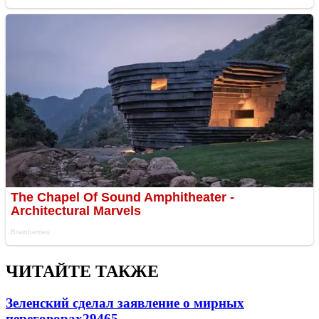
ЧИТАЙТЕ ТАКЖЕ
Зеленский сделал заявление о мирных
переговорах
29465