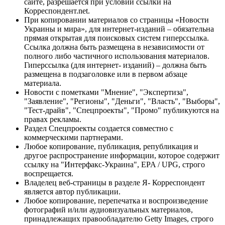
сайте, разрешается при условии ссылки на
Корреспондент.net.
При копировании материалов со страницы «Новости
Украины и мира», для интернет-изданий – обязательна
прямая открытая для поисковых систем гиперссылка.
Ссылка должна быть размещена в независимости от
полного либо частичного использования материалов.
Гиперссылка (для интернет- изданий) – должна быть
размещена в подзаголовке или в первом абзаце
материала.
Новости с пометками "Мнение", "Экспертиза",
"Заявление", "Регионы", "Деньги", "Власть", "Выборы",
"Тест-драйв", "Спецпроекты", "Промо" публикуются на
правах рекламы.
Раздел Спецпроекты создается совместно с
коммерческими партнерами.
Любое копирование, публикация, републикация и
другое распространение информации, которое содержит
ссылку на "Интерфакс-Украина", EPA / UPG, строго
воспрещается.
Владелец веб-страницы в разделе Я- Корреспондент
является автор публикации.
Любое копирование, перепечатка и воспроизведение
фотографий и/или аудиовизуальных материалов,
принадлежащих правообладателю Getty Images, строго