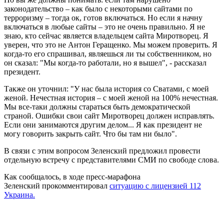
законодательство – как было с некоторыми сайтами по
терроризму – тогда ок, готов включаться. Но если я начну
включаться в любые сайты – это не очень правильно. Я не
знаю, кто сейчас является владельцем сайта Миротворец. Я
уверен, что это не Антон Геращенко. Мы можем проверить. Я
когда-то его спрашивал, являешься ли ты собственником, но
он сказал: "Мы когда-то работали, но я вышел", - рассказал
президент.
Также он уточнил: "У нас была история со Сватами, с моей
женой. Нечестная история – с моей женой на 100% нечестная.
Мы все-таки должны стараться быть демократической
страной. Ошибки свои сайт Миротворец должен исправлять.
Если они занимаются другим делом... Я как президент не
могу говорить закрыть сайт. Что бы там ни было".
В связи с этим вопросом Зеленский предложил провести
отдельную встречу с представителями СМИ по свободе слова.
Как сообщалось, в ходе пресс-марафона
Зеленский прокомментировал
ситуацию с лицензией 112
Украина.