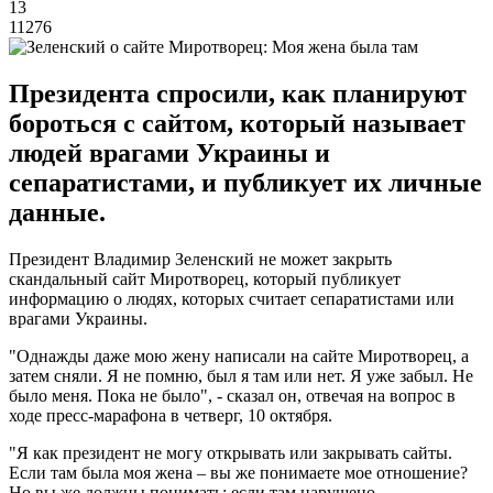
13
11276
Президента спросили, как планируют
бороться с сайтом, который называет
людей врагами Украины и
сепаратистами, и публикует их личные
данные.
Президент Владимир Зеленский не может закрыть
скандальный сайт Миротворец, который публикует
информацию о людях, которых считает сепаратистами или
врагами Украины.
"Однажды даже мою жену написали на сайте Миротворец, а
затем сняли. Я не помню, был я там или нет. Я уже забыл. Не
было меня. Пока не было", - сказал он, отвечая на вопрос в
ходе пресс-марафона в четверг, 10 октября.
"Я как президент не могу открывать или закрывать сайты.
Если там была моя жена – вы же понимаете мое отношение?
Но вы же должны понимать: если там нарушено