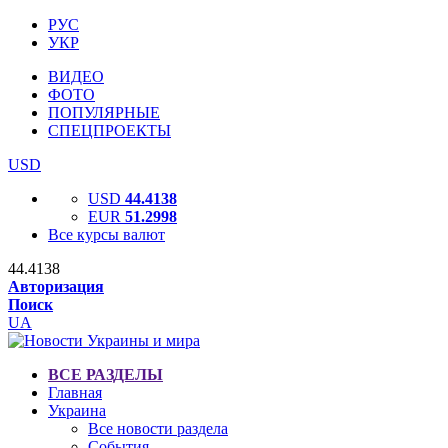
РУС
УКР
ВИДЕО
ФОТО
ПОПУЛЯРНЫЕ
СПЕЦПРОЕКТЫ
USD
USD
44.4138
EUR
51.2998
Все курсы валют
44.4138
Авторизация
Поиск
UA
ВСЕ РАЗДЕЛЫ
Главная
Украина
Все новости раздела
События