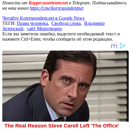
Новости от
Корреспондент.net
в Telegram. Подписывайтесь
на наш канал
https://t.me/korrespondentnet
Читайте Korrespondent.net в Google News
ТЕГИ:
Права человека
,
Свобода слова
,
Владимир
Зеленский
,
сайт Миротворец
Если вы заметили ошибку, выделите необходимый текст и
нажмите Ctrl+Enter, чтобы сообщить об этом редакции.