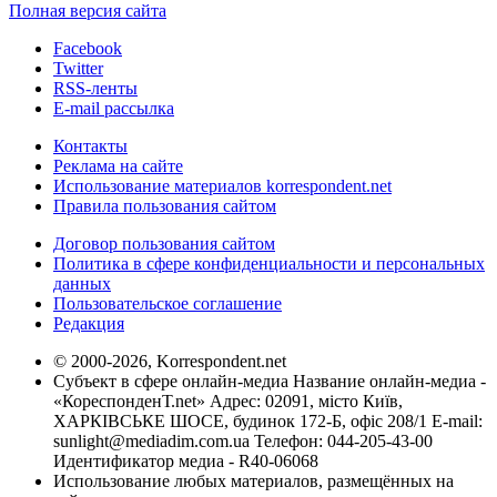
Полная версия сайта
Facebook
Twitter
RSS-ленты
E-mail рассылка
Контакты
Реклама на сайте
Использование материалов korrespondent.net
Правила пользования сайтом
Договор пользования сайтом
Политика в сфере конфиденциальности и персональных
данных
Пользовательское соглашение
Редакция
© 2000-2026, Korrespondent.net
Субъект в сфере онлайн-медиа Название онлайн-медиа -
«КореспонденТ.net» Адрес: 02091, місто Київ,
ХАРКІВСЬКЕ ШОСЕ, будинок 172-Б, офіс 208/1 E-mail:
sunlight@mediadim.com.ua
Телефон: 044-205-43-00
Идентификатор медиа - R40-06068
Использование любых материалов, размещённых на