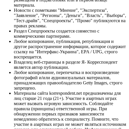
материала.
Новости с пометками "Мнение", "Экспертиза",
"Заявление", "Регионы", "Деньги", "Власть", "Выборы",
"Тест-драйв", "Спецпроекты", "Промо" публикуются на
правах рекламы.
Раздел Спецпроекты создается совместно с
коммерческими партнерами.
Любое копирование, публикация, републикация и
другое распространение информации, которое содержит
ссылку на "Интерфакс-Украина", EPA / UPG, строго
воспрещается.
Владелец веб-страницы в разделе Я- Корреспондент
является автор публикации.
Любое копирование, перепечатка и воспроизведение
фотографий и/или аудиовизуальных материалов,
принадлежащих правообладателю Getty Images, строго
запрещено.
Материалы сайта korrespondent.net предназначены для
лиц старше 21 года (21+). Участие в азартных играх
может вызвать игровую зависимость. Соблюдайте
правила (принципы) ответственной игры. При
обнаружении первых признаков зависимости
немедленно обратитесь к специалисту. Помните, что
участие в азартных играх не может являться источником