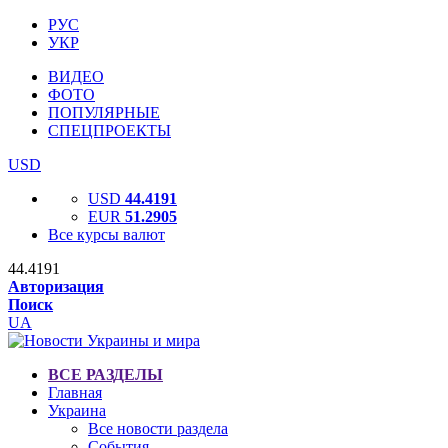
РУС
УКР
ВИДЕО
ФОТО
ПОПУЛЯРНЫЕ
СПЕЦПРОЕКТЫ
USD
USD
44.4191
EUR
51.2905
Все курсы валют
44.4191
Авторизация
Поиск
UA
ВСЕ РАЗДЕЛЫ
Главная
Украина
Все новости раздела
События