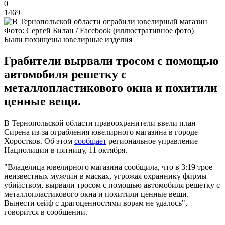
0
1469
Фото: Сергей Билан / Facebook (иллюстративное фото)
Были похищены ювелирные изделия
Грабители вырвали тросом с помощью
автомобиля решетку с
металлопластикового окна и похитили
ценные вещи.
В Тернопольской области правоохранители ввели план
Сирена из-за ограбления ювелирного магазина в городе
Хоростков. Об этом
сообщает
региональное управление
Нацполиции в пятницу, 11 октября.
"Владелица ювелирного магазина сообщила, что в 3:19 трое
неизвестных мужчин в масках, угрожая охраннику фирмы
убийством, вырвали тросом с помощью автомобиля решетку с
металлопластикового окна и похитили ценные вещи.
Вынести сейф с драгоценностями ворам не удалось", –
говорится в сообщении.