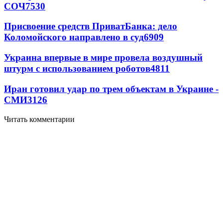
СОЧ
7530
Присвоение средств ПриватБанка: дело
Коломойского направлено в суд
6909
Украина впервые в мире провела воздушный
штурм с использованием роботов
4811
Иран готовил удар по трем объектам в Украине -
СМИ
3126
Читать комментарии