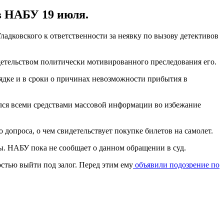
 в НАБУ 19 июля.
адковского к ответственности за неявку по вызову детективов
детельством политически мотивированного преследования его.
дке и в сроки о причинах невозможности прибытия в
лся всеми средствами массовой информации во избежание
о допроса, о чем свидетельствует покупке билетов на самолет.
ы. НАБУ пока не сообщает о данном обращении в суд.
остью выйти под залог. Перед этим ему
объявили подозрение по