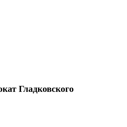
окат Гладковского