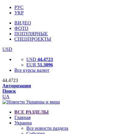
РУС
УКР
ВИДЕО
ФОТО
ПОПУЛЯРНЫЕ
СПЕЦПРОЕКТЫ
USD
USD
44.4723
EUR
51.3096
Все курсы валют
44.4723
Авторизация
Поиск
UA
ВСЕ РАЗДЕЛЫ
Главная
Украина
Все новости раздела
События