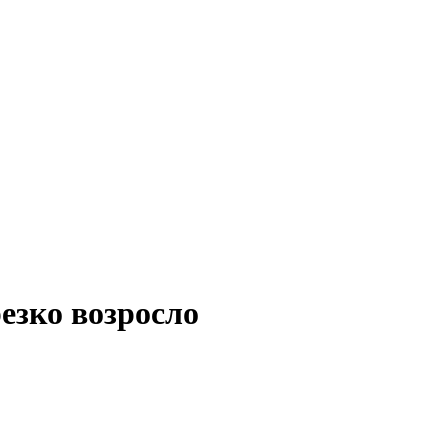
езко возросло