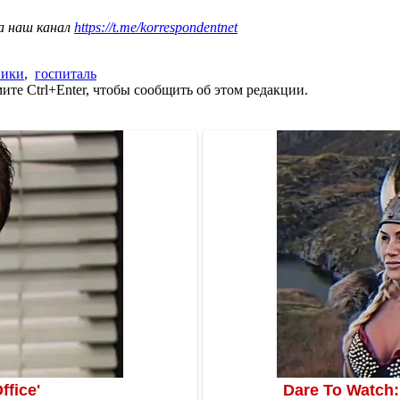
а наш канал
https://t.me/korrespondentnet
ники
,
госпиталь
те Ctrl+Enter, чтобы сообщить об этом редакции.