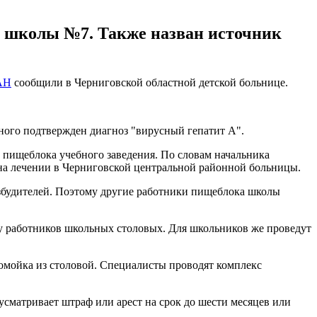
ой школы №7. Также назван источник
АН
сообщили в Черниговской областной детской больнице.
рного подтвержден диагноз "вирусный гепатит А".
а пищеблока учебного заведения. По словам начальника
 на лечении в Черниговской центральной районной больницы.
возбудителей. Поэтому другие работники пищеблока школы
 работников школьных столовых. Для школьников же проведут
домойка из столовой. Специалисты проводят комплекс
усматривает штраф или арест на срок до шести месяцев или