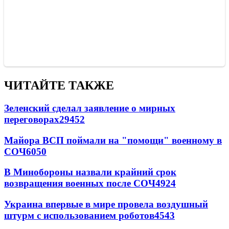
ЧИТАЙТЕ ТАКЖЕ
Зеленский сделал заявление о мирных
переговорах
29452
Майора ВСП поймали на "помощи" военному в
СОЧ
6050
В Минобороны назвали крайний срок
возвращения военных после СОЧ
4924
Украина впервые в мире провела воздушный
штурм с использованием роботов
4543