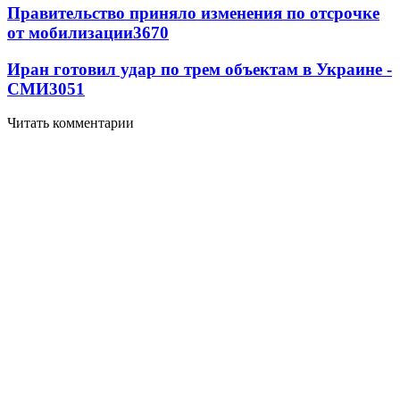
Правительство приняло изменения по отсрочке
от мобилизации
3670
Иран готовил удар по трем объектам в Украине -
СМИ
3051
Читать комментарии