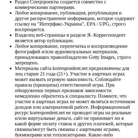
Раздел Спецпроекты создается совместно с
коммерческими партнерами.
Любое копирование, публикация, републикация и
другое распространение информации, которое содержит
ссылку на "Интерфакс-Украина", EPA / UPG, строго
воспрещается.
Владелец веб-страницы в разделе Я- Корреспондент
является автор публикации.
Любое копирование, перепечатка и воспроизведение
фотографий и/или аудиовизуальных материалов,
принадлежащих правообладателю Getty Images, строго
запрещено.
Материалы сайта korrespondent.net предназначены для
лиц старше 21 года (21+). Участие в азартных играх
может вызвать игровую зависимость. Соблюдайте
правила (принципы) ответственной игры. При
обнаружении первых признаков зависимости
немедленно обратитесь к специалисту. Помните, что
участие в азартных играх не может являться источником
доходов или альтернативой работе. Информационный
ресурс korrespondent.net не проводит игры на реальные
и/или виртуальные деньги, сайт не принимает ни в
какой форме оплату ставок и других платежей, которые
связаны/могут быть связаны с азартными играми,
букмекерами или тотализаторами. Какие-либо