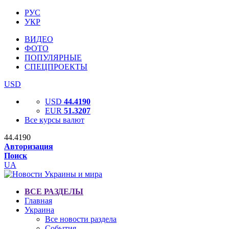
РУС
УКР
ВИДЕО
ФОТО
ПОПУЛЯРНЫЕ
СПЕЦПРОЕКТЫ
USD
USD
44.4190
EUR
51.3207
Все курсы валют
44.4190
Авторизация
Поиск
UA
ВСЕ РАЗДЕЛЫ
Главная
Украина
Все новости раздела
События