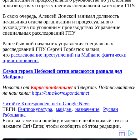
производствах о преступлениях специальной категории ГПУ.
В свою очередь, Алексей Донской занимал должность
начальника отдела организации и процессуального
руководства по уголовным производствах Управление
специальных расследований ГПУ.
Ранее бывший начальник управления специальных
расследований ГПУ Сергей Горбатюк заявил,
что
расследование преступлений на Майдане фактически
приостановлено.
Семьи героев Небесной сотни опасаются развала дел
Майдана
Новости от
Корреспондент.net
в Telegram. Подписывайтесь
на наш канал
https://t.me/korrespondentnet
Читайте Korrespondent.net в Google News
ТЕГИ:
Генпрокуратура
,
майдан
,
назначение
,
Руслан
Рябошапка
Если вы заметили ошибку, выделите необходимый текст и
нажмите Ctrl+Enter, чтобы сообщить об этом редакции.