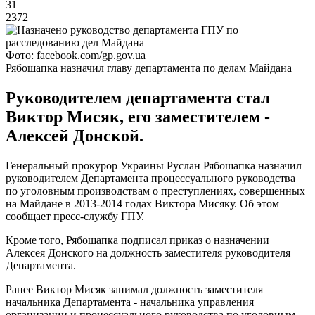
31
2372
Фото: facebook.com/gp.gov.ua
Рябошапка назначил главу департамента по делам Майдана
Руководителем департамента стал
Виктор Мисяк, его заместителем -
Алексей Донской.
Генеральный прокурор Украины Руслан Рябошапка назначил
руководителем Департамента процессуального руководства
по уголовным производствам о преступлениях, совершенных
на Майдане в 2013-2014 годах Виктора Мисяку. Об этом
сообщает пресс-службу ГПУ.
Кроме того, Рябошапка подписал приказ о назначении
Алексея Донского на должность заместителя руководителя
Департамента.
Ранее Виктор Мисяк занимал должность заместителя
начальника Департамента - начальника управления
организации и процессуального руководства по уголовным