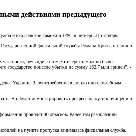
ерными действиями предыдущего
ужба Николаевской таможни ГФС в четверг, 31 октября.
 Государственной фискальной службы Романа Криля, он лично
частности, речь идет о том, что через таможню было
о государство понесло убытки на сумму 162,7 млн гривен", -
кодекса Украины Злоупотребление властью или служебным
ать. Это будет демонстрировать прогресс на пути к очищению
формления проводят 40 обысков. Ранее там разоблачили
омобилей на пункте пропуска занималась фискальная служба.