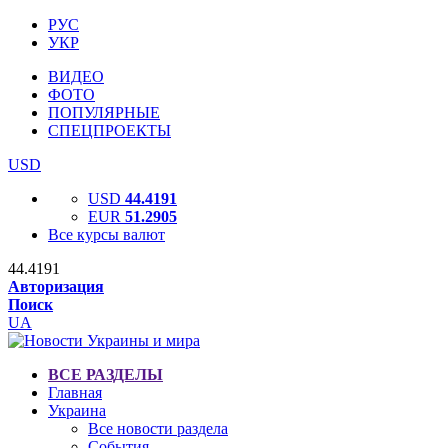
РУС
УКР
ВИДЕО
ФОТО
ПОПУЛЯРНЫЕ
СПЕЦПРОЕКТЫ
USD
USD
44.4191
EUR
51.2905
Все курсы валют
44.4191
Авторизация
Поиск
UA
ВСЕ РАЗДЕЛЫ
Главная
Украина
Все новости раздела
События