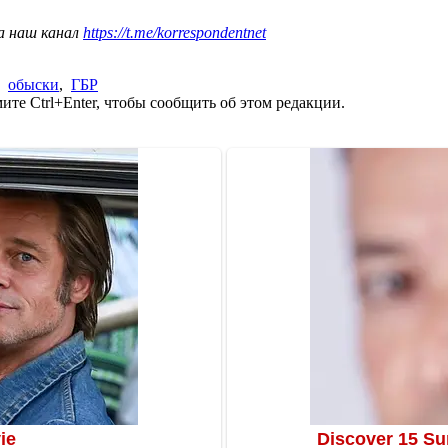
а наш канал
https://t.me/korrespondentnet
,
обыски
,
ГБР
те Ctrl+Enter, чтобы сообщить об этом редакции.