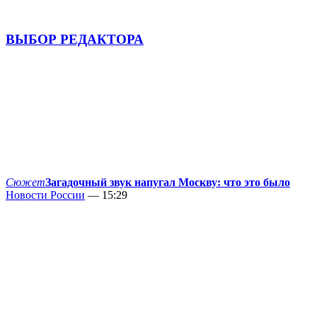
ВЫБОР РЕДАКТОРА
Сюжет
Загадочный звук напугал Москву: что это было
Новости России
— 15:29