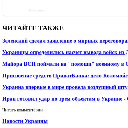
ЧИТАЙТЕ ТАКЖЕ
Зеленский сделал заявление о мирных переговора
Украинцы определились насчет вывода войск из 
Майора ВСП поймали на "помощи" военному в
Присвоение средств ПриватБанка: дело Коломойс
Украина впервые в мире провела воздушный шту
Иран готовил удар по трем объектам в Украине 
Читать комментарии
Новости Украины