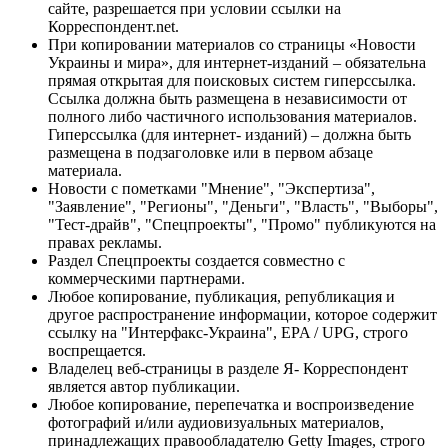
сайте, разрешается при условии ссылки на
Корреспондент.net.
При копировании материалов со страницы «Новости
Украины и мира», для интернет-изданий – обязательна
прямая открытая для поисковых систем гиперссылка.
Ссылка должна быть размещена в независимости от
полного либо частичного использования материалов.
Гиперссылка (для интернет- изданий) – должна быть
размещена в подзаголовке или в первом абзаце
материала.
Новости с пометками "Мнение", "Экспертиза",
"Заявление", "Регионы", "Деньги", "Власть", "Выборы",
"Тест-драйв", "Спецпроекты", "Промо" публикуются на
правах рекламы.
Раздел Спецпроекты создается совместно с
коммерческими партнерами.
Любое копирование, публикация, републикация и
другое распространение информации, которое содержит
ссылку на "Интерфакс-Украина", EPA / UPG, строго
воспрещается.
Владелец веб-страницы в разделе Я- Корреспондент
является автор публикации.
Любое копирование, перепечатка и воспроизведение
фотографий и/или аудиовизуальных материалов,
принадлежащих правообладателю Getty Images, строго