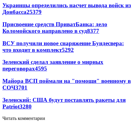
Украинцы определились насчет вывода войск из
Донбасса
25379
Присвоение средств ПриватБанка: дело
Коломойского направлено в суд
8377
ВСУ получили новое снаряжение Бундесвера:
что входит в комплект
5292
Зеленский сделал заявление о мирных
переговорах
4595
Майора ВСП поймали на "помощи" военному в
СОЧ
3701
Зеленский: США будут поставлять ракеты для
Patriot
3280
Читать комментарии