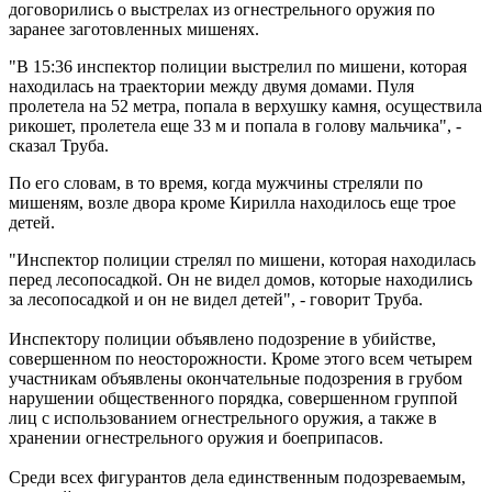
договорились о выстрелах из огнестрельного оружия по
заранее заготовленных мишенях.
"В 15:36 инспектор полиции выстрелил по мишени, которая
находилась на траектории между двумя домами. Пуля
пролетела на 52 метра, попала в верхушку камня, осуществила
рикошет, пролетела еще 33 м и попала в голову мальчика", -
сказал Труба.
По его словам, в то время, когда мужчины стреляли по
мишеням, возле двора кроме Кирилла находилось еще трое
детей.
"Инспектор полиции стрелял по мишени, которая находилась
перед лесопосадкой. Он не видел домов, которые находились
за лесопосадкой и он не видел детей", - говорит Труба.
Инспектору полиции объявлено подозрение в убийстве,
совершенном по неосторожности. Кроме этого всем четырем
участникам объявлены окончательные подозрения в грубом
нарушении общественного порядка, совершенном группой
лиц с использованием огнестрельного оружия, а также в
хранении огнестрельного оружия и боеприпасов.
Среди всех фигурантов дела единственным подозреваемым,