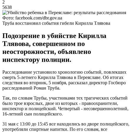
2
5638
Фото: facebook.com/dbr.gov.ua
Труба восстановил события гибели Кирилла Тлявова
Подозрение в убийстве Кирилла
Тлявова, совершенном по
неосторожности, объявлено
инспектору полиции.
Расследование установило хронологию событий, повлекших
смерть 5-летнего Кирилла Тлявова в Переяславе. Об итогах
следствия во вторник, 5 ноября, рассказал директор Госбюро
расследований Роман Труба.
Так, по словам Трубы, участниками тех трагических событий
было трое взрослых, двое из которых - правоохранители,
инспектор и полицейский. Четвертый - несовершеннолетний,
16-летний сын полицейского.
31 мая с 13:00 до 15:45 все находились во дворе полицейского,
употребляли спиртные напитки. По его словам, все