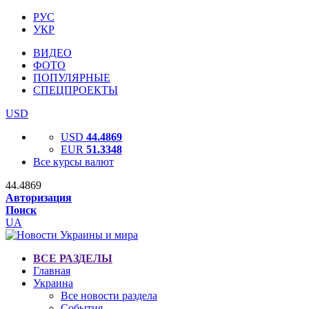
РУС
УКР
ВИДЕО
ФОТО
ПОПУЛЯРНЫЕ
СПЕЦПРОЕКТЫ
USD
USD
44.4869
EUR
51.3348
Все курсы валют
44.4869
Авторизация
Поиск
UA
ВСЕ РАЗДЕЛЫ
Главная
Украина
Все новости раздела
События