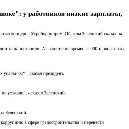
шоке": у работников низкие зарплаты,
астью концерна Укроборонпром. Об этом Зеленский сказал на
дин танк построили. А в советские времена - 900 танков за год.
 условиях?" - сказал президент.
не уезжали", - сказал Зеленский.
ил Зеленский.
ь коррупцию в сфере градостроительства и перевести