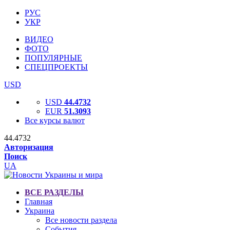
РУС
УКР
ВИДЕО
ФОТО
ПОПУЛЯРНЫЕ
СПЕЦПРОЕКТЫ
USD
USD
44.4732
EUR
51.3093
Все курсы валют
44.4732
Авторизация
Поиск
UA
ВСЕ РАЗДЕЛЫ
Главная
Украина
Все новости раздела
События