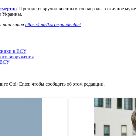
осмертно
. Президент вручил военным госнаграды за личное муж
и Украины.
а наш канал
https://t.me/korrespondentnet
ехники в ВСУ
ного вооружения
 ВСУ
те Ctrl+Enter, чтобы сообщить об этом редакции.