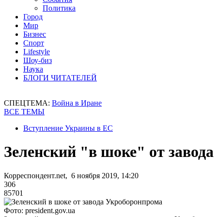
Политика
Город
Мир
Бизнес
Спорт
Lifestyle
Шоу-биз
Наука
БЛОГИ ЧИТАТЕЛЕЙ
СПЕЦТЕМА:
Война в Иране
ВСЕ ТЕМЫ
Вступление Украины в ЕС
Зеленский "в шоке" от завод
Корреспондент.net, 6 ноября 2019, 14:20
306
85701
Фото: president.gov.ua