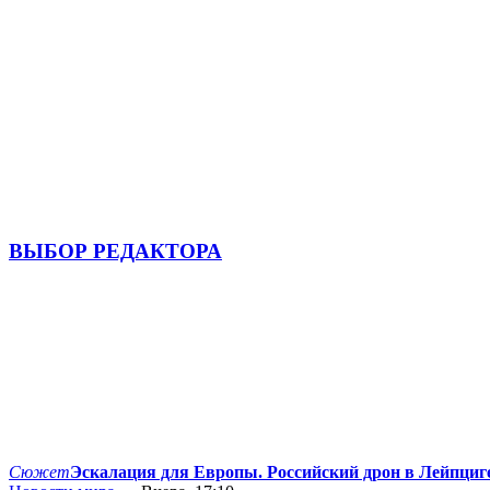
ВЫБОР РЕДАКТОРА
Сюжет
Эскалация для Европы. Российский дрон в Лейпциг