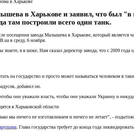
рома в Харькове
ышева в Харькове и заявил, что был "в 
да там построили всего один танк.
ле посещения завода Малышева в Харькове, который является ч
.ua в среду, 6 ноября.
знаете, я в шоке. Нам сказал директор завода, что с 2009 года о
.
тать на государство и просто может называться человеком в таких
адусов, добавил он.
 чтобы они уважали власть, чтобы они уважали Украину и никуда 
ятся в Харьковской области
лько мы ничего не изготавливаем и ничего не летает", - подытож
оррупции
. Глава государства требует до конца года ликвидироват