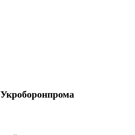
а Укроборонпрома