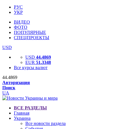
РУС
УКР
ВИДЕО
ФОТО
ПОПУЛЯРНЫЕ
СПЕЦПРОЕКТЫ
USD
USD
44.4869
EUR
51.3348
Все курсы валют
44.4869
Авторизация
Поиск
UA
ВСЕ РАЗДЕЛЫ
Главная
Украина
Все новости раздела
События