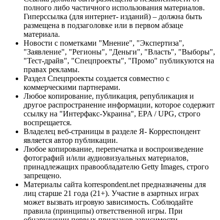
полного либо частичного использования материалов.
Гиперссылка (для интернет- изданий) – должна быть
размещена в подзаголовке или в первом абзаце
материала.
Новости с пометками "Мнение", "Экспертиза",
"Заявление", "Регионы", "Деньги", "Власть", "Выборы",
"Тест-драйв", "Спецпроекты", "Промо" публикуются на
правах рекламы.
Раздел Спецпроекты создается совместно с
коммерческими партнерами.
Любое копирование, публикация, републикация и
другое распространение информации, которое содержит
ссылку на "Интерфакс-Украина", EPA / UPG, строго
воспрещается.
Владелец веб-страницы в разделе Я- Корреспондент
является автор публикации.
Любое копирование, перепечатка и воспроизведение
фотографий и/или аудиовизуальных материалов,
принадлежащих правообладателю Getty Images, строго
запрещено.
Материалы сайта korrespondent.net предназначены для
лиц старше 21 года (21+). Участие в азартных играх
может вызвать игровую зависимость. Соблюдайте
правила (принципы) ответственной игры. При
обнаружении первых признаков зависимости