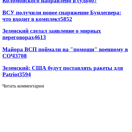
Коломойского направлено в суд
8407
ВСУ получили новое снаряжение Бундесвера:
что входит в комплект
5852
Зеленский сделал заявление о мирных
переговорах
4613
Майора ВСП поймали на "помощи" военному в
СОЧ
3708
Зеленский: США будут поставлять ракеты для
Patriot
3594
Читать комментарии