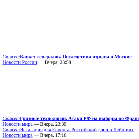
Сюжет
Банкет генералов. Последствия взрыва в Москве
Новости России
— Вчера, 23:58
Сюжет
Грязные технологии. Атаки РФ на выборы во Фран
Новости мира
— Вчера, 23:39
Сюжет
Эскалация для Европы. Российский дрон в Лейпциге
Новости мира
— Вчера, 17:10