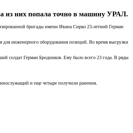
а из них попала точно в машину УРАЛ.
ханизированной бригады имени Ивана Сирко 23-летний Герман
ия для инженерного оборудования позиций. Во время выгрузки
ший солдат Герман Бродников. Ему было всего 23 года. В ряды
оеннослужащий и еще четыре получили ранения.