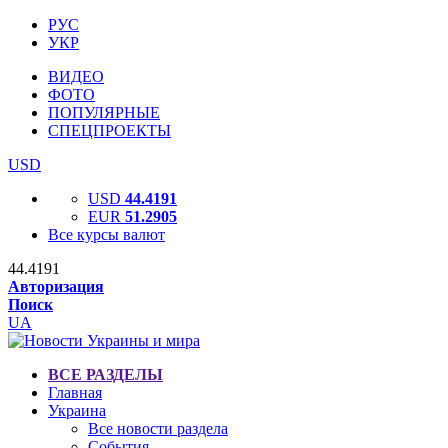
РУС
УКР
ВИДЕО
ФОТО
ПОПУЛЯРНЫЕ
СПЕЦПРОЕКТЫ
USD
USD
44.4191
EUR
51.2905
Все курсы валют
44.4191
Авторизация
Поиск
UA
ВСЕ РАЗДЕЛЫ
Главная
Украина
Все новости раздела
События