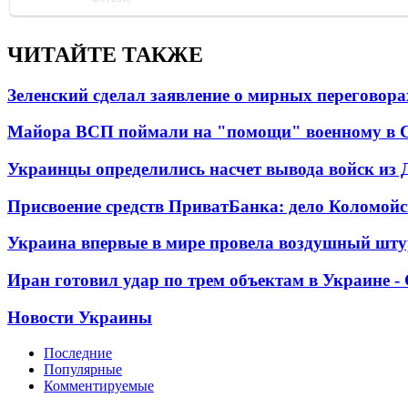
ЧИТАЙТЕ ТАКЖЕ
Зеленский сделал заявление о мирных переговора
Майора ВСП поймали на "помощи" военному в
Украинцы определились насчет вывода войск из 
Присвоение средств ПриватБанка: дело Коломойс
Украина впервые в мире провела воздушный шту
Иран готовил удар по трем объектам в Украине 
Новости Украины
Последние
Популярные
Комментируемые