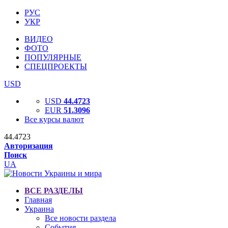
РУС
УКР
ВИДЕО
ФОТО
ПОПУЛЯРНЫЕ
СПЕЦПРОЕКТЫ
USD
USD
44.4723
EUR
51.3096
Все курсы валют
44.4723
Авторизация
Поиск
UA
ВСЕ РАЗДЕЛЫ
Главная
Украина
Все новости раздела
События