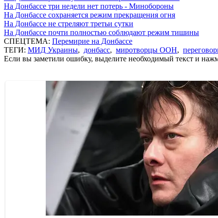
На Донбассе три недели нет потерь - Минобороны
На Донбассе сохраняется режим прекращения огня
На Донбассе не стреляют третьи сутки
На Донбассе почти полностью соблюдают режим тишины
СПЕЦТЕМА:
Перемирие на Донбассе
ТЕГИ:
МИД Украины
,
донбасс
,
миротворцы ООН
,
переговор
Если вы заметили ошибку, выделите необходимый текст и нажми