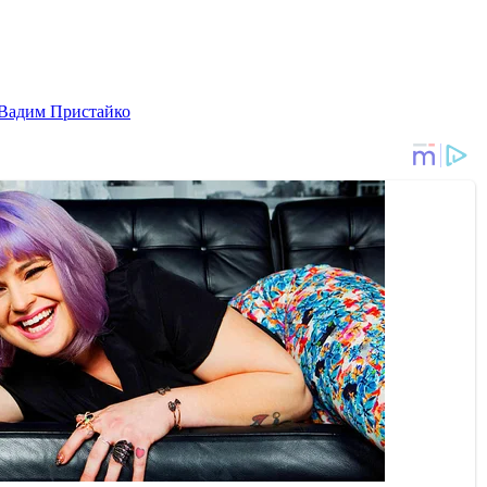
Вадим Пристайко