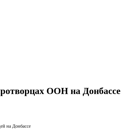
иротворцах ООН на Донбассе
ей на Донбассе