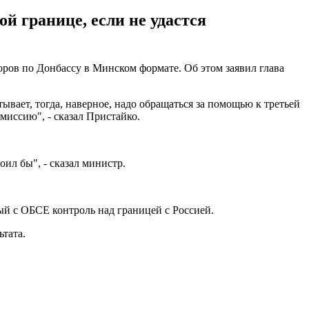
 границе, если не удастся
оров по Донбассу в Минском формате. Об этом заявил глава
тывает, тогда, наверное, надо обращаться за помощью к третьей
​миссию", - сказал Пристайко.
ил бы", - сказал министр.
ый с ОБСЕ контроль над границей с Россией.
ьтата.