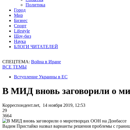
Политика
Город
Мир
Бизнес
Спорт
Lifestyle
Шоу-биз
Наука
БЛОГИ ЧИТАТЕЛЕЙ
СПЕЦТЕМА:
Война в Иране
ВСЕ ТЕМЫ
Вступление Украины в ЕС
В МИД вновь заговорили о м
Корреспондент.net, 14 ноября 2019, 12:53
29
3664
Вадим Пристайко назвал варианты решения проблемы с границ