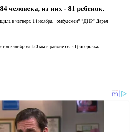
 человека, из них - 81 ребенок.
щила в четверг, 14 ноября, "омбудсмен" "ДНР" Дарья
етов калибром 120 мм в районе села Григоровка.