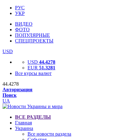
РУС
УКР
ВИДЕО
ФОТО
ПОПУЛЯРНЫЕ
СПЕЦПРОЕКТЫ
USD
USD
44.4278
EUR
51.3281
Все курсы валют
44.4278
Авторизация
Поиск
UA
ВСЕ РАЗДЕЛЫ
Главная
Украина
Все новости раздела
События