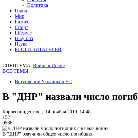
Политика
Город
Мир
Бизнес
Спорт
Lifestyle
Шоу-биз
Наука
БЛОГИ ЧИТАТЕЛЕЙ
СПЕЦТЕМА:
Война в Иране
ВСЕ ТЕМЫ
Вступление Украины в ЕС
В "ДНР" назвали число погиб
Корреспондент.net, 14 ноября 2019, 14:48
152
9566
В "ДНР" озвучили общее число погибших