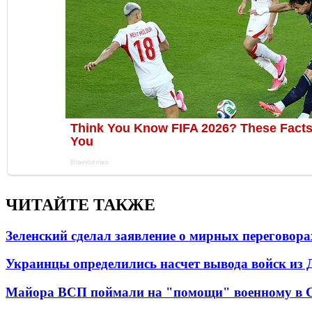
ЧИТАЙТЕ ТАКЖЕ
Зеленский сделал заявление о мирных переговора
Украинцы определились насчет вывода войск из 
Майора ВСП поймали на "помощи" военному в