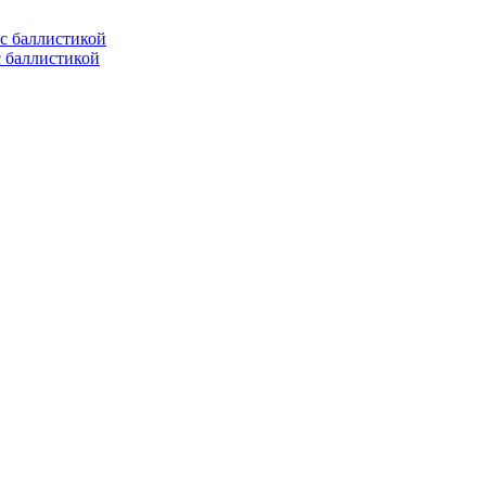
с баллистикой