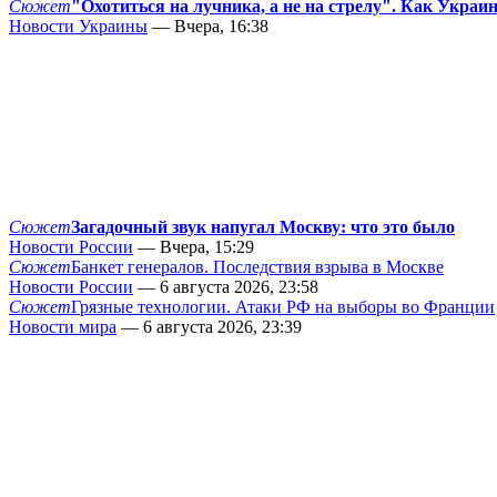
Сюжет
"Охотиться на лучника, а не на стрелу". Как Украи
Новости Украины
— Вчера, 16:38
Сюжет
Загадочный звук напугал Москву: что это было
Новости России
— Вчера, 15:29
Сюжет
Банкет генералов. Последствия взрыва в Москве
Новости России
— 6 августа 2026, 23:58
Сюжет
Грязные технологии. Атаки РФ на выборы во Франции
Новости мира
— 6 августа 2026, 23:39