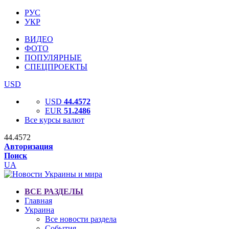
РУС
УКР
ВИДЕО
ФОТО
ПОПУЛЯРНЫЕ
СПЕЦПРОЕКТЫ
USD
USD
44.4572
EUR
51.2486
Все курсы валют
44.4572
Авторизация
Поиск
UA
ВСЕ РАЗДЕЛЫ
Главная
Украина
Все новости раздела
События