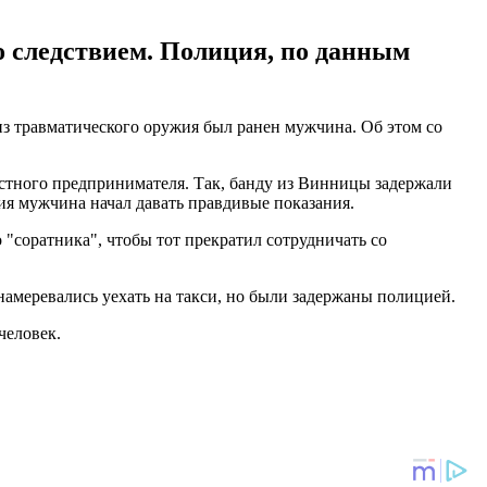
о следствием. Полиция, по данным
 из травматического оружия был ранен мужчина. Об этом со
естного предпринимателя. Так, банду из Винницы задержали
я мужчина начал давать правдивые показания.
 "соратника", чтобы тот прекратил сотрудничать со
намеревались уехать на такси, но были задержаны полицией.
человек.