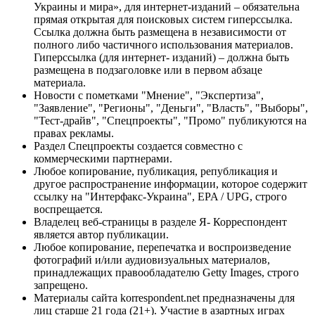
Украины и мира», для интернет-изданий – обязательна
прямая открытая для поисковых систем гиперссылка.
Ссылка должна быть размещена в независимости от
полного либо частичного использования материалов.
Гиперссылка (для интернет- изданий) – должна быть
размещена в подзаголовке или в первом абзаце
материала.
Новости с пометками "Мнение", "Экспертиза",
"Заявление", "Регионы", "Деньги", "Власть", "Выборы",
"Тест-драйв", "Спецпроекты", "Промо" публикуются на
правах рекламы.
Раздел Спецпроекты создается совместно с
коммерческими партнерами.
Любое копирование, публикация, републикация и
другое распространение информации, которое содержит
ссылку на "Интерфакс-Украина", EPA / UPG, строго
воспрещается.
Владелец веб-страницы в разделе Я- Корреспондент
является автор публикации.
Любое копирование, перепечатка и воспроизведение
фотографий и/или аудиовизуальных материалов,
принадлежащих правообладателю Getty Images, строго
запрещено.
Материалы сайта korrespondent.net предназначены для
лиц старше 21 года (21+). Участие в азартных играх