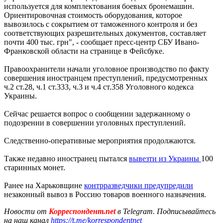
используется для комплектования боевых бронемашин.
Ориентировочная стоимость оборудования, которое
вывозилось с сокрытием от таможенного контроля и без
соответствующих разрешительных документов, составляет
почти 400 тыс. грн", - сообщает пресс-центр СБУ Ивано-
Франковской области на странице в Фейсбуке.
Правоохранители начали уголовное производство по факту
совершения иностранцем преступлений, предусмотренных
ч.2 ст.28, ч.1 ст.333, ч.3 и ч.4 ст.358 Уголовного кодекса
Украины.
Сейчас решается вопрос о сообщении задержанному о
подозрении в совершении уголовных преступлений.
Следственно-оперативные мероприятия продолжаются.
Также недавно иностранец пытался
вывезти из Украины
100
старинных монет.
Ранее на Харьковщине
контрразведчики предупредили
незаконный вывоз в Россию товаров военного назначения.
Новости от
Корреспондент.net
в Telegram. Подписывайтесь
на наш канал
https://t.me/korrespondentnet