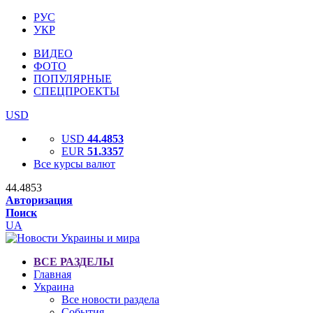
РУС
УКР
ВИДЕО
ФОТО
ПОПУЛЯРНЫЕ
СПЕЦПРОЕКТЫ
USD
USD
44.4853
EUR
51.3357
Все курсы валют
44.4853
Авторизация
Поиск
UA
ВСЕ РАЗДЕЛЫ
Главная
Украина
Все новости раздела
События