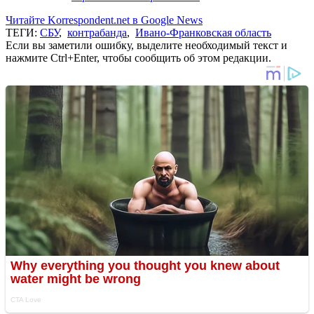
Читайте Korrespondent.net в Google News
ТЕГИ:
СБУ
,
контрабанда
,
Ивано-Франковская область
Если вы заметили ошибку, выделите необходимый текст и
нажмите Ctrl+Enter, чтобы сообщить об этом редакции.