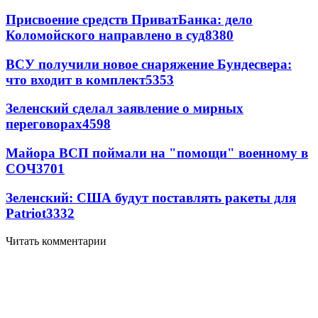
Присвоение средств ПриватБанка: дело
Коломойского направлено в суд
8380
ВСУ получили новое снаряжение Бундесвера:
что входит в комплект
5353
Зеленский сделал заявление о мирных
переговорах
4598
Майора ВСП поймали на "помощи" военному в
СОЧ
3701
Зеленский: США будут поставлять ракеты для
Patriot
3332
Читать комментарии