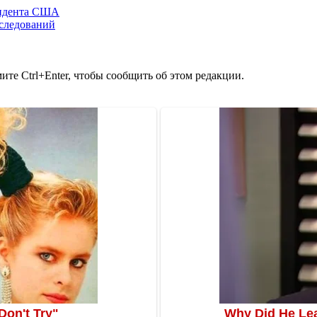
зидента США
сследований
те Ctrl+Enter, чтобы сообщить об этом редакции.