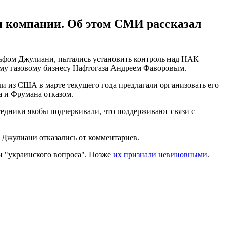
вы компании. Об этом СМИ рассказал
льфом Джулиани, пытались установить контроль над НАК
ому газовому бизнесу Нафтогаза Андреем Фаворовым.
ли из США в марте текущего года предлагали организовать его
а и Фрумана отказом.
еседники якобы подчеркивали, что поддерживают связи с
 Джулиани отказались от комментариев.
и "украинского вопроса". Позже
их признали невиновными
.