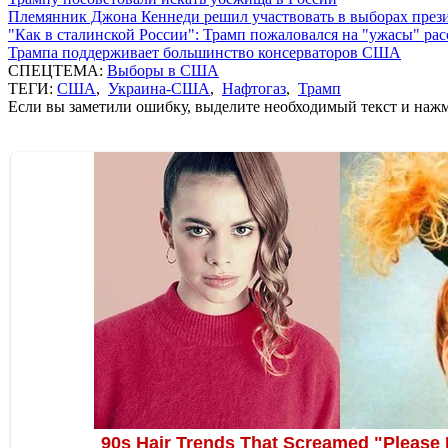
Племянник Джона Кеннеди решил участвовать в выборах пре
"Как в сталинской России": Трамп пожаловался на "ужасы" ра
Трампа поддерживает большинство консерваторов США
СПЕЦТЕМА:
Выборы в США
ТЕГИ:
США
,
Украина-США
,
Нафтогаз
,
Трамп
Если вы заметили ошибку, выделите необходимый текст и нажми