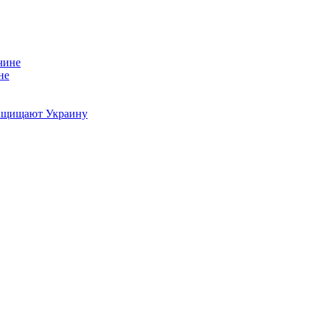
не
 защищают Украину