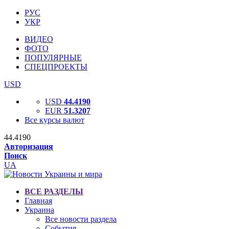
РУС
УКР
ВИДЕО
ФОТО
ПОПУЛЯРНЫЕ
СПЕЦПРОЕКТЫ
USD
USD
44.4190
EUR
51.3207
Все курсы валют
44.4190
Авторизация
Поиск
UA
ВСЕ РАЗДЕЛЫ
Главная
Украина
Все новости раздела
События