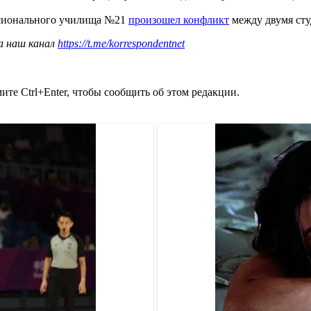
ссионального училища №21
произошел конфликт
между двумя сту
а наш канал
https://t.me/korrespondentnet
те Ctrl+Enter, чтобы сообщить об этом редакции.