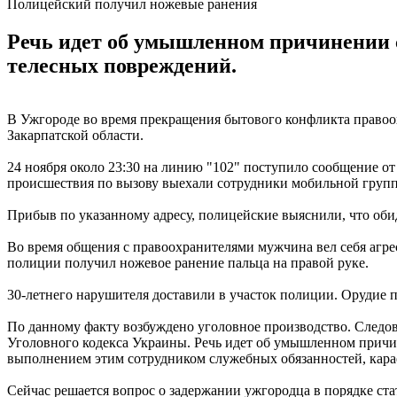
Полицейский получил ножевые ранения
Речь идет об умышленном причинении с
телесных повреждений.
В Ужгороде во время прекращения бытового конфликта правоох
Закарпатской области.
24 ноября около 23:30 на линию "102" поступило сообщение от
происшествия по вызову выехали сотрудники мобильной груп
Прибыв по указанному адресу, полицейские выяснили, что оби
Во время общения с правоохранителями мужчина вел себя агре
полиции получил ножевое ранение пальца на правой руке.
30-летнего нарушителя доставили в участок полиции. Орудие п
По данному факту возбуждено уголовное производство. Следов
Уголовного кодекса Украины. Речь идет об умышленном причин
выполнением этим сотрудником служебных обязанностей, карае
Сейчас решается вопрос о задержании ужгородца в порядке ст