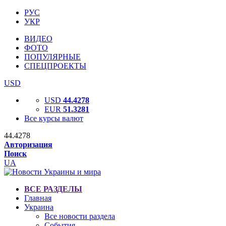
РУС
УКР
ВИДЕО
ФОТО
ПОПУЛЯРНЫЕ
СПЕЦПРОЕКТЫ
USD
USD
44.4278
EUR
51.3281
Все курсы валют
44.4278
Авторизация
Поиск
UA
ВСЕ РАЗДЕЛЫ
Главная
Украина
Все новости раздела
События