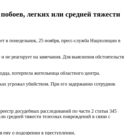
побоев, легких или средней тяжести
ет в понедельник, 25 ноября, пресс-служба Нацполиции в
и не реагирует на замечания. Для выяснения обстоятельств
одца, потерпела жительница областного центра.
уках угрожал убийством. При его задержании сотрудник
еестр досудебных расследований по части 2 статьи 345
ли средней тяжести телесных повреждений в связи с
я ему о подозрении в преступлении.