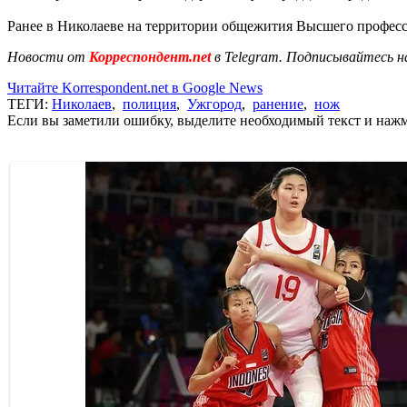
Ранее в Николаеве на территории общежития Высшего профе
Новости от
Корреспондент.net
в Telegram. Подписывайтесь н
Читайте Korrespondent.net в Google News
ТЕГИ:
Николаев
,
полиция
,
Ужгород
,
ранение
,
нож
Если вы заметили ошибку, выделите необходимый текст и нажми