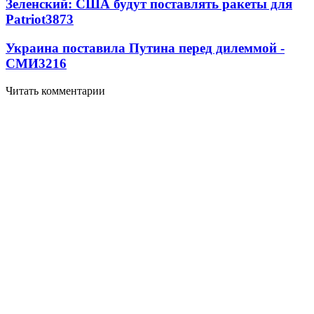
Зеленский: США будут поставлять ракеты для
Patriot
3873
Украина поставила Путина перед дилеммой -
СМИ
3216
Читать комментарии