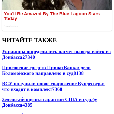
ЧИТАЙТЕ ТАКЖЕ
Украинцы определились насчет вывода войск из
Донбасса
27340
Присвоение средств ПриватБанка: дело
Коломойского направлено в суд
8138
ВСУ получили новое снаряжение Бундесвера:
что входит в комплект
7368
Зеленский оценил гарантии США и судьбу
Донбасса
4385