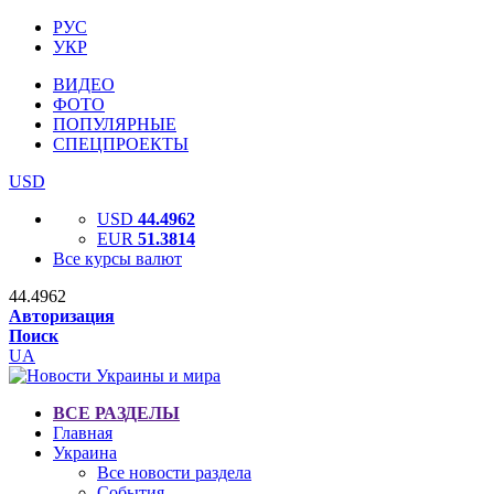
РУС
УКР
ВИДЕО
ФОТО
ПОПУЛЯРНЫЕ
СПЕЦПРОЕКТЫ
USD
USD
44.4962
EUR
51.3814
Все курсы валют
44.4962
Авторизация
Поиск
UA
ВСЕ РАЗДЕЛЫ
Главная
Украина
Все новости раздела
События