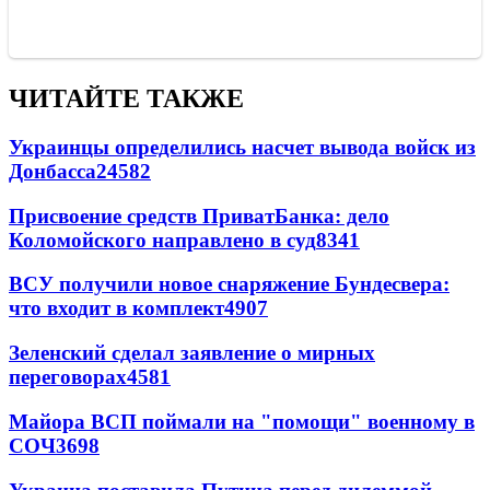
ЧИТАЙТЕ ТАКЖЕ
Украинцы определились насчет вывода войск из
Донбасса
24582
Присвоение средств ПриватБанка: дело
Коломойского направлено в суд
8341
ВСУ получили новое снаряжение Бундесвера:
что входит в комплект
4907
Зеленский сделал заявление о мирных
переговорах
4581
Майора ВСП поймали на "помощи" военному в
СОЧ
3698