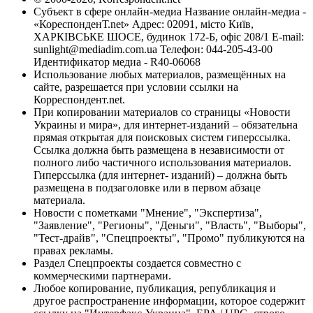
Субъект в сфере онлайн-медиа Название онлайн-медиа -
«КореспонденТ.net» Адрес: 02091, місто Київ,
ХАРКІВСЬКЕ ШОСЕ, будинок 172-Б, офіс 208/1 E-mail:
sunlight@mediadim.com.ua
Телефон: 044-205-43-00
Идентификатор медиа - R40-06068
Использование любых материалов, размещённых на
сайте, разрешается при условии ссылки на
Корреспондент.net.
При копировании материалов со страницы «Новости
Украины и мира», для интернет-изданий – обязательна
прямая открытая для поисковых систем гиперссылка.
Ссылка должна быть размещена в независимости от
полного либо частичного использования материалов.
Гиперссылка (для интернет- изданий) – должна быть
размещена в подзаголовке или в первом абзаце
материала.
Новости с пометками "Мнение", "Экспертиза",
"Заявление", "Регионы", "Деньги", "Власть", "Выборы",
"Тест-драйв", "Спецпроекты", "Промо" публикуются на
правах рекламы.
Раздел Спецпроекты создается совместно с
коммерческими партнерами.
Любое копирование, публикация, републикация и
другое распространение информации, которое содержит