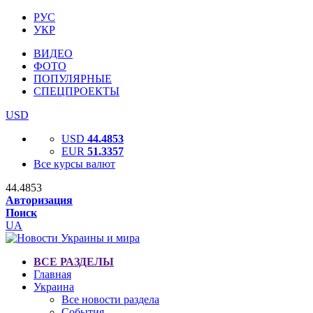
РУС
УКР
ВИДЕО
ФОТО
ПОПУЛЯРНЫЕ
СПЕЦПРОЕКТЫ
USD
USD
44.4853
EUR
51.3357
Все курсы валют
44.4853
Авторизация
Поиск
UA
ВСЕ РАЗДЕЛЫ
Главная
Украина
Все новости раздела
События