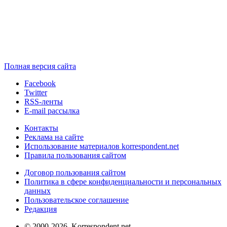
Полная версия сайта
Facebook
Twitter
RSS-ленты
E-mail рассылка
Контакты
Реклама на сайте
Использование материалов korrespondent.net
Правила пользования сайтом
Договор пользования сайтом
Политика в сфере конфиденциальности и персональных
данных
Пользовательское соглашение
Редакция
© 2000-2026, Korrespondent.net