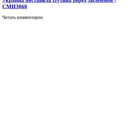
Украина поставила Путина перед дилеммой -
СМИ
3060
Читать комментарии