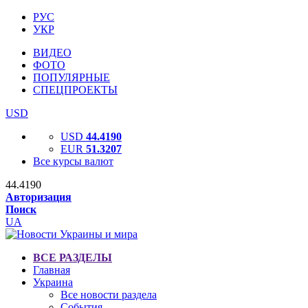
РУС
УКР
ВИДЕО
ФОТО
ПОПУЛЯРНЫЕ
СПЕЦПРОЕКТЫ
USD
USD
44.4190
EUR
51.3207
Все курсы валют
44.4190
Авторизация
Поиск
UA
ВСЕ РАЗДЕЛЫ
Главная
Украина
Все новости раздела
События