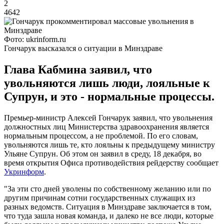
2
4642
Фото: ukrinform.ru
Гончарук высказался о ситуации в Минздраве
Глава Кабмина заявил, что
увольняются лишь люди, лояльные к
Супрун, и это - нормальные процессы.
Премьер-министр Алексей Гончарук заявил, что увольнения
должностных лиц Министерства здравоохранения является
нормальным процессом, а не проблемой. По его словам,
увольняются лишь те, кто лояльны к предыдущему министру
Ульяне Супрун. Об этом он заявил в среду, 18 декабря, во
время открытия Офиса противодействия рейдерству сообщает
Укринформ
.
"За эти сто дней уволены по собственному желанию или по
другим причинам сотни государственных служащих из
разных ведомств. Ситуация в Минздраве заключается в том,
что туда зашла новая команда, и далеко не все люди, которые