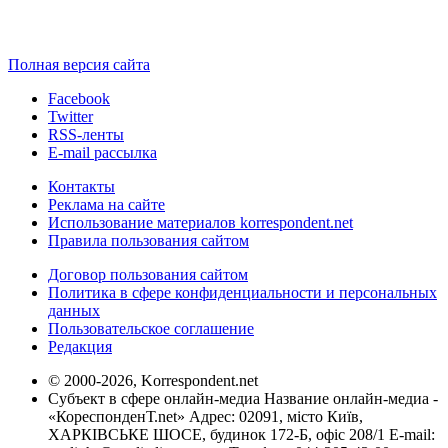
Полная версия сайта
Facebook
Twitter
RSS-ленты
E-mail рассылка
Контакты
Реклама на сайте
Использование материалов korrespondent.net
Правила пользования сайтом
Договор пользования сайтом
Политика в сфере конфиденциальности и персональных
данных
Пользовательское соглашение
Редакция
© 2000-2026, Korrespondent.net
Субъект в сфере онлайн-медиа Название онлайн-медиа -
«КореспонденТ.net» Адрес: 02091, місто Київ,
ХАРКІВСЬКЕ ШОСЕ, будинок 172-Б, офіс 208/1 E-mail: