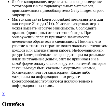
Любое копирование, перепечатка и воспроизведение
фотографий и/или аудиовизуальных материалов,
принадлежащих правообладателю Getty Images, строго
запрещено.
Материалы сайта korrespondent.net предназначены для
лиц старше 21 года (21+). Участие в азартных играх
может вызвать игровую зависимость. Соблюдайте
правила (принципы) ответственной игры. При
обнаружении первых признаков зависимости
немедленно обратитесь к специалисту. Помните, что
участие в азартных играх не может являться источником
доходов или альтернативой работе. Информационный
ресурс korrespondent.net не проводит игры на реальные
и/или виртуальные деньги, сайт не принимает ни в
какой форме оплату ставок и других платежей, которые
связаны/могут быть связаны с азартными играми,
букмекерами или тотализаторами. Какие-либо
материалы на информационном ресурсе
korrespondent.net публикуются исключительно в
информационных целях.
X
Ошибка