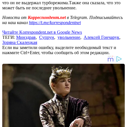
что он не выдержал турборежима.Также она сказала, что это
может быть не последнее увольнение.
Новости от
Корреспондент.net
в Telegram. Подписывайтесь
на наш канал
https://t.me/korrespondentnet
Читайте Korrespondent.net в Google News
ТЕГИ:
Минздрав
,
Супрун
,
увольнение
,
Алексей Гончарук
,
Зоряна Скалецкая
Если вы заметили ошибку, выделите необходимый текст и
нажмите Ctrl+Enter, чтобы сообщить об этом редакции.