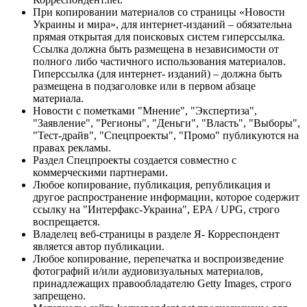
При копировании материалов со страницы «Новости
Украины и мира», для интернет-изданий – обязательна
прямая открытая для поисковых систем гиперссылка.
Ссылка должна быть размещена в независимости от
полного либо частичного использования материалов.
Гиперссылка (для интернет- изданий) – должна быть
размещена в подзаголовке или в первом абзаце
материала.
Новости с пометками "Мнение", "Экспертиза",
"Заявление", "Регионы", "Деньги", "Власть", "Выборы",
"Тест-драйв", "Спецпроекты", "Промо" публикуются на
правах рекламы.
Раздел Спецпроекты создается совместно с
коммерческими партнерами.
Любое копирование, публикация, републикация и
другое распространение информации, которое содержит
ссылку на "Интерфакс-Украина", EPA / UPG, строго
воспрещается.
Владелец веб-страницы в разделе Я- Корреспондент
является автор публикации.
Любое копирование, перепечатка и воспроизведение
фотографий и/или аудиовизуальных материалов,
принадлежащих правообладателю Getty Images, строго
запрещено.