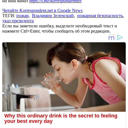
на наш канал
https://t.me/korrespondentnet
Читайте Korrespondent.net в Google News
ТЕГИ:
пожар
,
Владимир Зеленский
,
пожарная безопасность
,
указ президента
Если вы заметили ошибку, выделите необходимый текст и
нажмите Ctrl+Enter, чтобы сообщить об этом редакции.