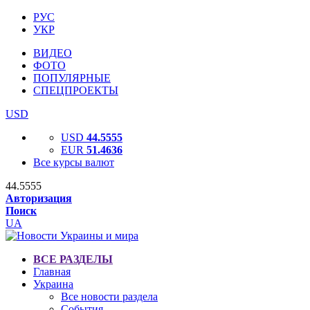
РУС
УКР
ВИДЕО
ФОТО
ПОПУЛЯРНЫЕ
СПЕЦПРОЕКТЫ
USD
USD
44.5555
EUR
51.4636
Все курсы валют
44.5555
Авторизация
Поиск
UA
ВСЕ РАЗДЕЛЫ
Главная
Украина
Все новости раздела
События