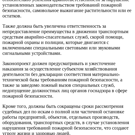
установленных законодательством требований пожарной
безопасности, самовольное выжигание растительности или ее
остатков.
Также должна быть увеличена ответственность за
непредоставление преимущества в движении транспортным
средствам аварийно-спасательных служб, скорой помощи,
пожарной охраны и полиции, которые двигаются с
включенными специальными световыми или звуковыми
сигнальными устройствами.
Законопроект должен предусматривать и ужесточение
наказания за осуществление субъектом хозяйствования
деятельности без декларации соответствия материально-
технической базы требованиям пожарной безопасности, а
также за заведомо ложный вызов специальных служб,
недопущение должностных лиц органов госнадзора в сфере
пожарной безопасности.
Кроме того, должны быть сокращены сроки рассмотрения
судебных дел по искам о полной или частичной остановке
работы предприятий, объектов, отдельных производств,
оборудования, транспортных средств, в случае установления
нарушения требований пожарной безопасности, что создают
угрозу жизни и здоровью людей.