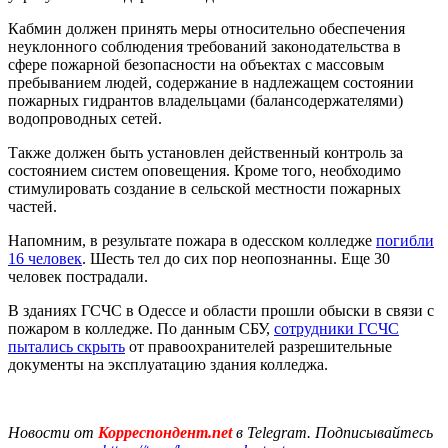
Кабмин должен принять меры относительно обеспечения
неуклонного соблюдения требований законодательства в
сфере пожарной безопасности на объектах с массовым
пребыванием людей, содержание в надлежащем состоянии
пожарных гидрантов владельцами (балансодержателями)
водопроводных сетей.
Также должен быть установлен действенный контроль за
состоянием систем оповещения. Кроме того, необходимо
стимулировать создание в сельской местности пожарных
частей.
Напомним, в результате пожара в одесском колледже
погибли
16 человек
. Шесть тел до сих пор неопознанны. Еще 30
человек пострадали.
В зданиях ГСЧС в Одессе и области прошли обыски в связи с
пожаром в колледже. По данным СБУ,
сотрудники ГСЧС
пытались скрыть
от правоохранителей разрешительные
документы на эксплуатацию здания колледжа.
Новости от
Корреспондент.net
в Telegram. Подписывайтесь