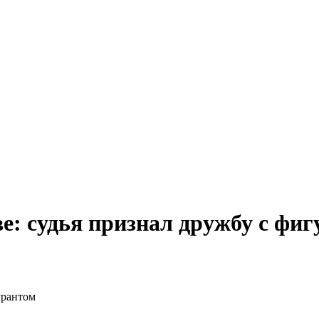
е: судья признал дружбу с фи