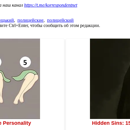
а наш канал
https://t.me/korrespondentnet
ицький
,
полицейские
,
полицейский
те Ctrl+Enter, чтобы сообщить об этом редакции.