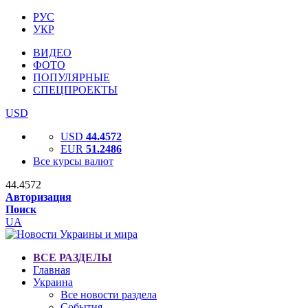
РУС
УКР
ВИДЕО
ФОТО
ПОПУЛЯРНЫЕ
СПЕЦПРОЕКТЫ
USD
USD
44.4572
EUR
51.2486
Все курсы валют
44.4572
Авторизация
Поиск
UA
ВСЕ РАЗДЕЛЫ
Главная
Украина
Все новости раздела
События