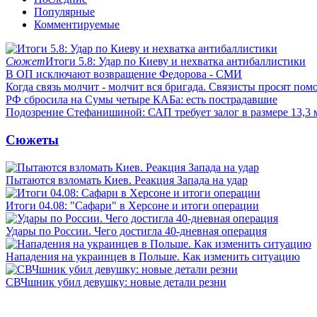
Популярные
Комментируемые
Сюжет
Итоги 5.8: Удар по Киеву и нехватка антибаллистики
В ОП исключают возвращение Федорова - СМИ
Когда связь молчит - молчит вся бригада. Связисты просят по
РФ сбросила на Сумы четыре КАБа: есть пострадавшие
Подозрение Стефанишиной: САП требует залог в размере 13,3 
Сюжеты
Пытаются взломать Киев. Реакция Запада на удар
Итоги 04.08: "Сафари" в Херсоне и итоги операции
Удары по России. Чего достигла 40-дневная операция
Нападения на украинцев в Польше. Как изменить ситуацию
СВЧшник убил девушку: новые детали резни