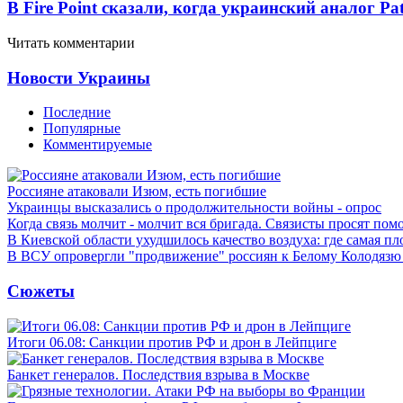
В Fire Point сказали, когда украинский аналог Pa
Читать комментарии
Новости Украины
Последние
Популярные
Комментируемые
Россияне атаковали Изюм, есть погибшие
Украинцы высказались о продолжительности войны - опрос
Когда связь молчит - молчит вся бригада. Связисты просят по
В Киевской области ухудшилось качество воздуха: где самая пл
В ВСУ опровергли "продвижение" россиян к Белому Колодязю
Сюжеты
Итоги 06.08: Санкции против РФ и дрон в Лейпциге
Банкет генералов. Последствия взрыва в Москве