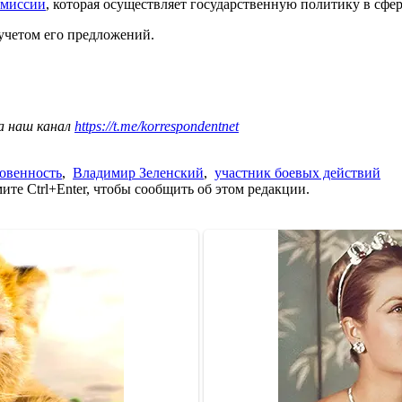
омиссии
, которая осуществляет государственную политику в сф
 учетом его предложений.
а наш канал
https://t.me/korrespondentnet
новенность
,
Владимир Зеленский
,
участник боевых действий
те Ctrl+Enter, чтобы сообщить об этом редакции.