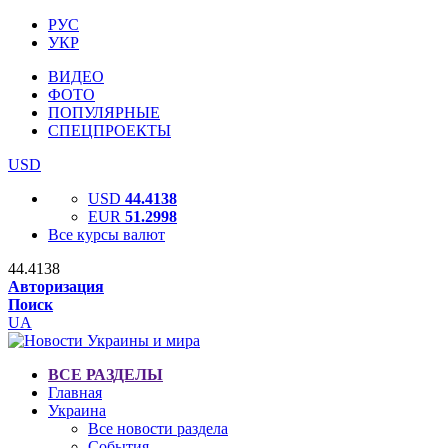
РУС
УКР
ВИДЕО
ФОТО
ПОПУЛЯРНЫЕ
СПЕЦПРОЕКТЫ
USD
USD
44.4138
EUR
51.2998
Все курсы валют
44.4138
Авторизация
Поиск
UA
ВСЕ РАЗДЕЛЫ
Главная
Украина
Все новости раздела
События