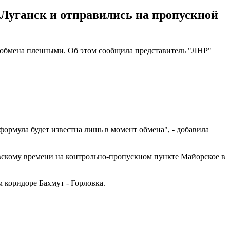
Луганск и отправились на пропускной
ту обмена пленными. Об этом сообщила представитель "ЛНР"
формула будет известна лишь в момент обмена", - добавила
иевскому времени на контрольно-пропускном пункте Майорское в
 коридоре Бахмут - Горловка.