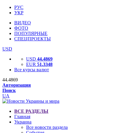
РУС
УКР
ВИДЕО
ФОТО
ПОПУЛЯРНЫЕ
СПЕЦПРОЕКТЫ
USD
USD
44.4869
EUR
51.3348
Все курсы валют
44.4869
Авторизация
Поиск
UA
ВСЕ РАЗДЕЛЫ
Главная
Украина
Все новости раздела
События