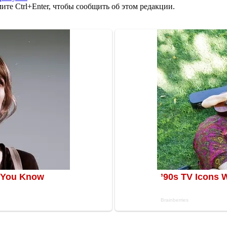
те Ctrl+Enter, чтобы сообщить об этом редакции.