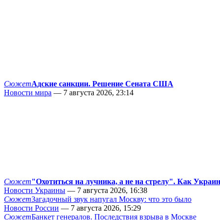
Сюжет
Адские санкции. Решение Сената США
Новости мира
— 7 августа 2026, 23:14
Сюжет
"Охотиться на лучника, а не на стрелу". Как Украи
Новости Украины
— 7 августа 2026, 16:38
Сюжет
Загадочный звук напугал Москву: что это было
Новости России
— 7 августа 2026, 15:29
Сюжет
Банкет генералов. Последствия взрыва в Москве