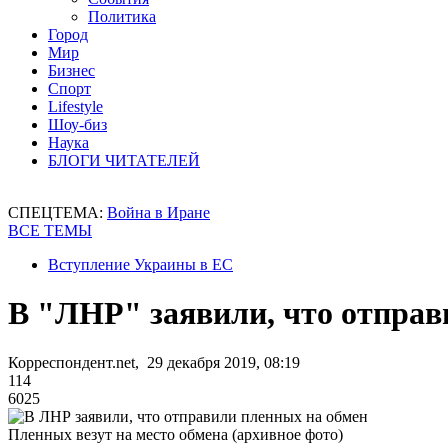
Политика
Город
Мир
Бизнес
Спорт
Lifestyle
Шоу-биз
Наука
БЛОГИ ЧИТАТЕЛЕЙ
СПЕЦТЕМА:
Война в Иране
ВСЕ ТЕМЫ
Вступление Украины в ЕС
В "ЛНР" заявили, что отправ
Корреспондент.net, 29 декабря 2019, 08:19
114
6025
Пленных везут на место обмена (архивное фото)