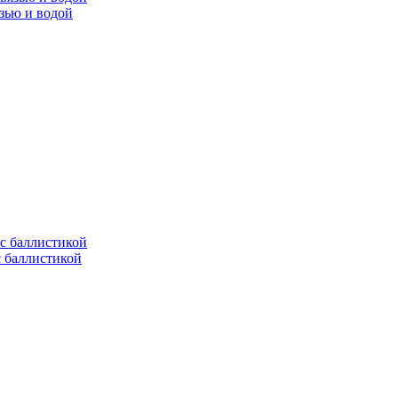
язью и водой
с баллистикой