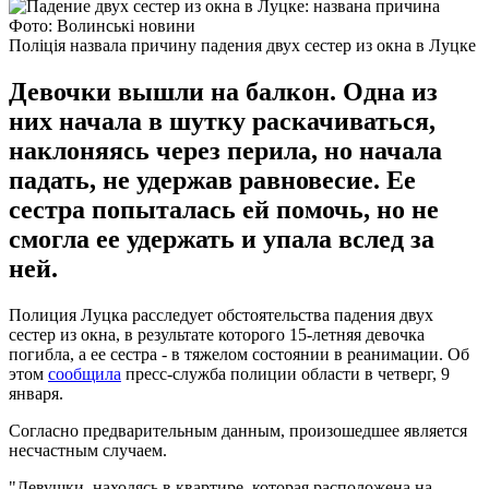
Фото: Волинські новини
Поліція назвала причину падения двух сестер из окна в Луцке
Девочки вышли на балкон. Одна из
них начала в шутку раскачиваться,
наклоняясь через перила, но начала
падать, не удержав равновесие. Ее
сестра попыталась ей помочь, но не
смогла ее удержать и упала вслед за
ней.
Полиция Луцка расследует обстоятельства падения двух
сестер из окна, в результате которого 15-летняя девочка
погибла, а ее сестра - в тяжелом состоянии в реанимации. Об
этом
сообщила
пресс-служба полиции области в четверг, 9
января.
Согласно предварительным данным, произошедшее является
несчастным случаем.
"Девушки, находясь в квартире, которая расположена на