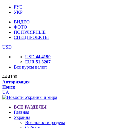
РУС
УКР
ВИДЕО
ФОТО
ПОПУЛЯРНЫЕ
СПЕЦПРОЕКТЫ
USD
USD
44.4190
EUR
51.3207
Все курсы валют
44.4190
Авторизация
Поиск
UA
ВСЕ РАЗДЕЛЫ
Главная
Украина
Все новости раздела
События