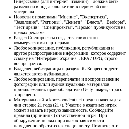
Гиперссылка (для интернет- изданий) – должна быть
размещена в подзаголовке или в первом абзаце
материала.
Новости с пометками "Мнение", "Экспертиза",
"Заявление", "Регионы", "Деньги", "Власть", "Выборы",
"Тест-драйв", "Спецпроекты", "Промо" публикуются на
правах рекламы.
Раздел Спецпроекты создается совместно с
коммерческими партнерами.
Любое копирование, публикация, републикация и
другое распространение информации, которое содержит
ссылку на "Интерфакс-Украина", EPA / UPG, строго
воспрещается.
Владелец веб-страницы в разделе Я- Корреспондент
является автор публикации.
Любое копирование, перепечатка и воспроизведение
фотографий и/или аудиовизуальных материалов,
принадлежащих правообладателю Getty Images, строго
запрещено.
Материалы сайта korrespondent.net предназначены для
лиц старше 21 года (21+). Участие в азартных играх
может вызвать игровую зависимость. Соблюдайте
правила (принципы) ответственной игры. При
обнаружении первых признаков зависимости
немедленно обратитесь к специалисту. Помните, что