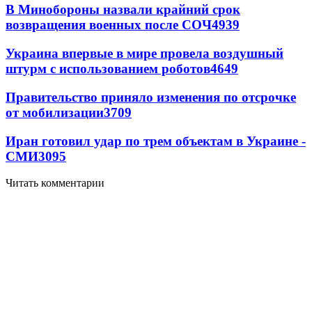
В Минобороны назвали крайний срок
возвращения военных после СОЧ
4939
Украина впервые в мире провела воздушный
штурм с использованием роботов
4649
Правительство приняло изменения по отсрочке
от мобилизации
3709
Иран готовил удар по трем объектам в Украине -
СМИ
3095
Читать комментарии