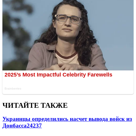
ЧИТАЙТЕ ТАКЖЕ
Украинцы определились насчет вывода войск из
Донбасса
24237