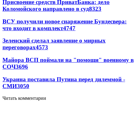
Присвоение средств ПриватБанка: дело
Коломойского направлено в суд
8323
ВСУ получили новое снаряжение Бундесвера:
что входит в комплект
4747
Зеленский сделал заявление о мирных
переговорах
4573
Майора ВСП поймали на "помощи" военному в
СОЧ
3696
Украина поставила Путина перед дилеммой -
СМИ
3050
Читать комментарии