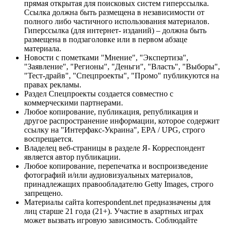
прямая открытая для поисковых систем гиперссылка.
Ссылка должна быть размещена в независимости от
полного либо частичного использования материалов.
Гиперссылка (для интернет- изданий) – должна быть
размещена в подзаголовке или в первом абзаце
материала.
Новости с пометками "Мнение", "Экспертиза",
"Заявление", "Регионы", "Деньги", "Власть", "Выборы",
"Тест-драйв", "Спецпроекты", "Промо" публикуются на
правах рекламы.
Раздел Спецпроекты создается совместно с
коммерческими партнерами.
Любое копирование, публикация, републикация и
другое распространение информации, которое содержит
ссылку на "Интерфакс-Украина", EPA / UPG, строго
воспрещается.
Владелец веб-страницы в разделе Я- Корреспондент
является автор публикации.
Любое копирование, перепечатка и воспроизведение
фотографий и/или аудиовизуальных материалов,
принадлежащих правообладателю Getty Images, строго
запрещено.
Материалы сайта korrespondent.net предназначены для
лиц старше 21 года (21+). Участие в азартных играх
может вызвать игровую зависимость. Соблюдайте