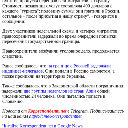
пунктов пропуска переправляли мигрантов в Украину.
Стоимость незаконных услуг составляла 400 долларов с
каждого "туриста": половину суммы они платили в России,
остальное ‒ после прибытия в нашу страну", - говорится в
сообщении.
Двух участников нелегальной схемы и четырех мигрантов
правоохранители задержали во время очередной попытки
пересечения государственной границы.
Правоохранители возбудили уголовное дело, продолжается
следствие.
Ранее сообщалось, что
на границе с Россией задержали
индийцев-нелегалов
. Они попали в Россию самолетом, а
позже проникли на территорию Украины.
Также сообщалось, что в Закарпатской области пограничники
задержали
две группы нелегалов из стран Азии
общей
численностью 24 человека. Они пытались попасть в
Словакию.
Новости от
Корреспондент.net
в Telegram. Подписывайтесь
на наш канал
https://t.me/korrespondentnet
Читайте Korrespondent.net в Google News