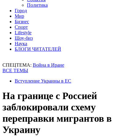
Политика
Город
Мир
Бизнес
Спорт
Lifestyle
Шоу-биз
Наука
БЛОГИ ЧИТАТЕЛЕЙ
СПЕЦТЕМА:
Война в Иране
ВСЕ ТЕМЫ
Вступление Украины в ЕС
На границе с Россией
заблокировали схему
переправки мигрантов в
Украину