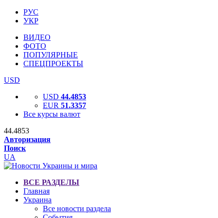
РУС
УКР
ВИДЕО
ФОТО
ПОПУЛЯРНЫЕ
СПЕЦПРОЕКТЫ
USD
USD
44.4853
EUR
51.3357
Все курсы валют
44.4853
Авторизация
Поиск
UA
ВСЕ РАЗДЕЛЫ
Главная
Украина
Все новости раздела
События