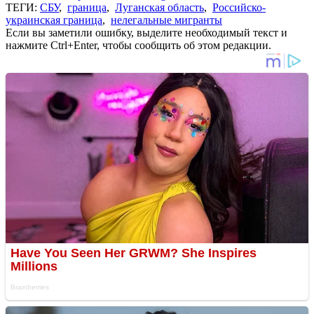
ТЕГИ:
СБУ
,
граница
,
Луганская область
,
Российско-
украинская граница
,
нелегальные мигранты
Если вы заметили ошибку, выделите необходимый текст и
нажмите Ctrl+Enter, чтобы сообщить об этом редакции.