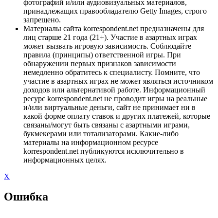
фотографий и/или аудиовизуальных материалов,
принадлежащих правообладателю Getty Images, строго
запрещено.
Материалы сайта korrespondent.net предназначены для
лиц старше 21 года (21+). Участие в азартных играх
может вызвать игровую зависимость. Соблюдайте
правила (принципы) ответственной игры. При
обнаружении первых признаков зависимости
немедленно обратитесь к специалисту. Помните, что
участие в азартных играх не может являться источником
доходов или альтернативой работе. Информационный
ресурс korrespondent.net не проводит игры на реальные
и/или виртуальные деньги, сайт не принимает ни в
какой форме оплату ставок и других платежей, которые
связаны/могут быть связаны с азартными играми,
букмекерами или тотализаторами. Какие-либо
материалы на информационном ресурсе
korrespondent.net публикуются исключительно в
информационных целях.
X
Ошибка