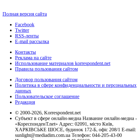
Полная версия сайта
Facebook
Twitter
RSS-ленты
E-mail рассылка
Контакты
Реклама на сайте
Использование материалов korrespondent.net
Правила пользования сайтом
Договор пользования сайтом
Политика в сфере конфиденциальности и персональных
данных
Пользовательское соглашение
Редакция
© 2000-2026, Korrespondent.net
Субъект в сфере онлайн-медиа Название онлайн-медиа -
«КореспонденТ.net» Адрес: 02091, місто Київ,
ХАРКІВСЬКЕ ШОСЕ, будинок 172-Б, офіс 208/1 E-mail:
sunlight@mediadim.com.ua
Телефон: 044-205-43-00