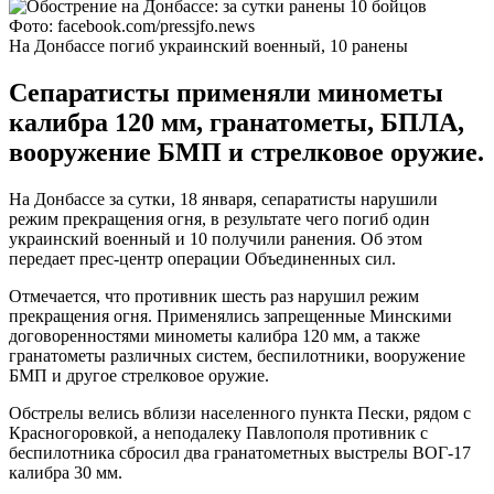
Фото: facebook.com/pressjfo.news
На Донбассе погиб украинский военный, 10 ранены
Сепаратисты применяли минометы
калибра 120 мм, гранатометы, БПЛА,
вооружение БМП и стрелковое оружие.
На Донбассе за сутки, 18 января, сепаратисты нарушили
режим прекращения огня, в результате чего погиб один
украинский военный и 10 получили ранения. Об этом
передает прес-центр операции Объединенных сил.
Отмечается, что противник шесть раз нарушил режим
прекращения огня. Применялись запрещенные Минскими
договоренностями минометы калибра 120 мм, а также
гранатометы различных систем, беспилотники, вооружение
БМП и другое стрелковое оружие.
Обстрелы велись вблизи населенного пункта Пески, рядом с
Красногоровкой, а неподалеку Павлополя противник с
беспилотника сбросил два гранатометных выстрелы ВОГ-17
калибра 30 мм.