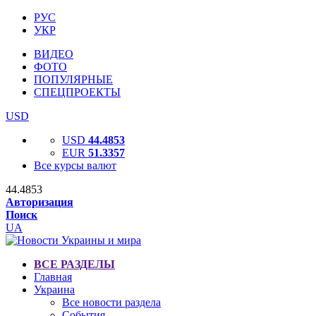
РУС
УКР
ВИДЕО
ФОТО
ПОПУЛЯРНЫЕ
СПЕЦПРОЕКТЫ
USD
USD
44.4853
EUR
51.3357
Все курсы валют
44.4853
Авторизация
Поиск
UA
ВСЕ РАЗДЕЛЫ
Главная
Украина
Все новости раздела
События