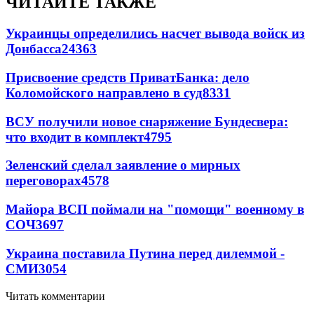
ЧИТАЙТЕ ТАКЖЕ
Украинцы определились насчет вывода войск из
Донбасса
24363
Присвоение средств ПриватБанка: дело
Коломойского направлено в суд
8331
ВСУ получили новое снаряжение Бундесвера:
что входит в комплект
4795
Зеленский сделал заявление о мирных
переговорах
4578
Майора ВСП поймали на "помощи" военному в
СОЧ
3697
Украина поставила Путина перед дилеммой -
СМИ
3054
Читать комментарии