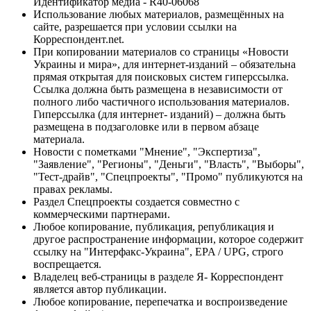
Идентификатор медиа - R40-06068
Использование любых материалов, размещённых на
сайте, разрешается при условии ссылки на
Корреспондент.net.
При копировании материалов со страницы «Новости
Украины и мира», для интернет-изданий – обязательна
прямая открытая для поисковых систем гиперссылка.
Ссылка должна быть размещена в независимости от
полного либо частичного использования материалов.
Гиперссылка (для интернет- изданий) – должна быть
размещена в подзаголовке или в первом абзаце
материала.
Новости с пометками "Мнение", "Экспертиза",
"Заявление", "Регионы", "Деньги", "Власть", "Выборы",
"Тест-драйв", "Спецпроекты", "Промо" публикуются на
правах рекламы.
Раздел Спецпроекты создается совместно с
коммерческими партнерами.
Любое копирование, публикация, републикация и
другое распространение информации, которое содержит
ссылку на "Интерфакс-Украина", EPA / UPG, строго
воспрещается.
Владелец веб-страницы в разделе Я- Корреспондент
является автор публикации.
Любое копирование, перепечатка и воспроизведение