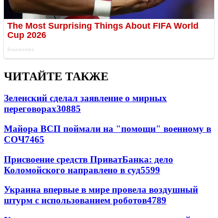
ЧИТАЙТЕ ТАКЖЕ
Зеленский сделал заявление о мирных
переговорах
30885
Майора ВСП поймали на "помощи" военному в
СОЧ
7465
Присвоение средств ПриватБанка: дело
Коломойского направлено в суд
5599
Украина впервые в мире провела воздушный
штурм с использованием роботов
4789