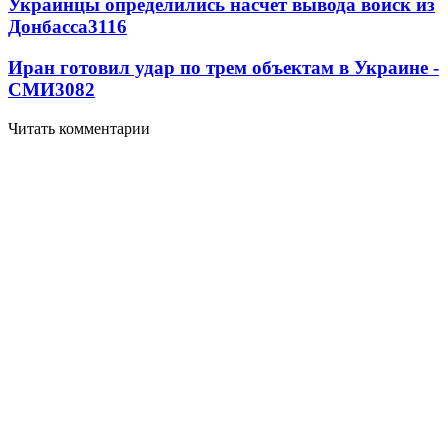
Украинцы определились насчет вывода войск из
Донбасса
3116
Иран готовил удар по трем объектам в Украине -
СМИ
3082
Читать комментарии