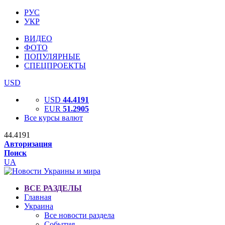
РУС
УКР
ВИДЕО
ФОТО
ПОПУЛЯРНЫЕ
СПЕЦПРОЕКТЫ
USD
USD
44.4191
EUR
51.2905
Все курсы валют
44.4191
Авторизация
Поиск
UA
ВСЕ РАЗДЕЛЫ
Главная
Украина
Все новости раздела
События