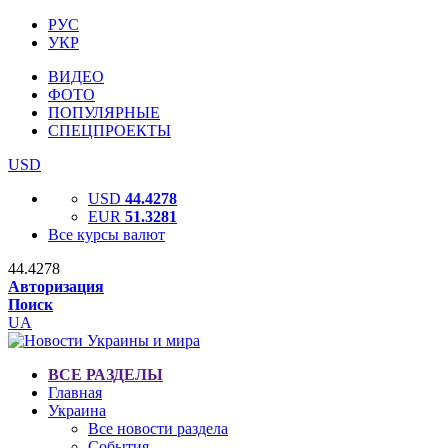
РУС
УКР
ВИДЕО
ФОТО
ПОПУЛЯРНЫЕ
СПЕЦПРОЕКТЫ
USD
USD
44.4278
EUR
51.3281
Все курсы валют
44.4278
Авторизация
Поиск
UA
ВСЕ РАЗДЕЛЫ
Главная
Украина
Все новости раздела
События