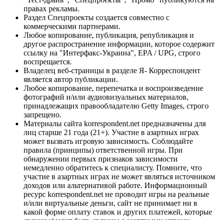
правах рекламы.
Раздел Спецпроекты создается совместно с
коммерческими партнерами.
Любое копирование, публикация, републикация и
другое распространение информации, которое содержит
ссылку на "Интерфакс-Украина", EPA / UPG, строго
воспрещается.
Владелец веб-страницы в разделе Я- Корреспондент
является автор публикации.
Любое копирование, перепечатка и воспроизведение
фотографий и/или аудиовизуальных материалов,
принадлежащих правообладателю Getty Images, строго
запрещено.
Материалы сайта korrespondent.net предназначены для
лиц старше 21 года (21+). Участие в азартных играх
может вызвать игровую зависимость. Соблюдайте
правила (принципы) ответственной игры. При
обнаружении первых признаков зависимости
немедленно обратитесь к специалисту. Помните, что
участие в азартных играх не может являться источником
доходов или альтернативой работе. Информационный
ресурс korrespondent.net не проводит игры на реальные
и/или виртуальные деньги, сайт не принимает ни в
какой форме оплату ставок и других платежей, которые