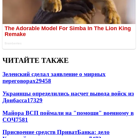
ЧИТАЙТЕ ТАКЖЕ
Зеленский сделал заявление о мирных
переговорах
29458
Украинцы определились насчет вывода войск из
Донбасса
17329
Майора ВСП поймали на "помощи" военному в
СОЧ
7581
Присвоение средств ПриватБанка: дело