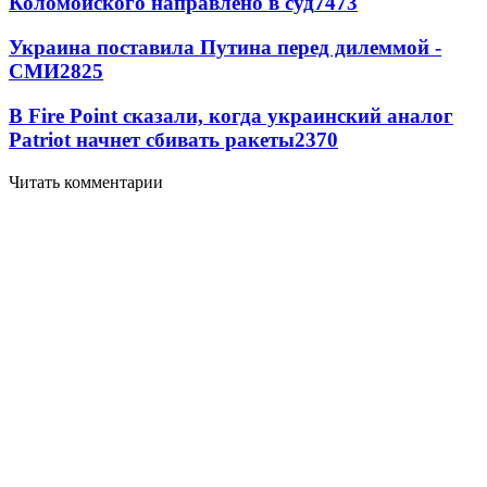
Коломойского направлено в суд
7473
Украина поставила Путина перед дилеммой -
СМИ
2825
В Fire Point сказали, когда украинский аналог
Patriot начнет сбивать ракеты
2370
Читать комментарии