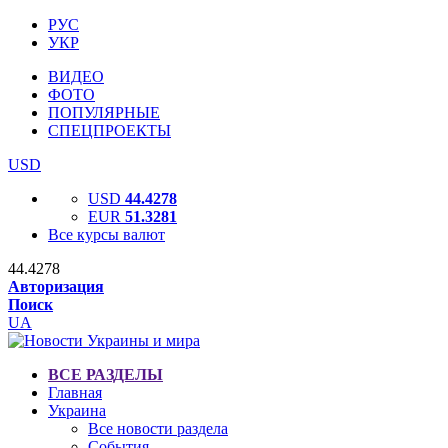
РУС
УКР
ВИДЕО
ФОТО
ПОПУЛЯРНЫЕ
СПЕЦПРОЕКТЫ
USD
USD
44.4278
EUR
51.3281
Все курсы валют
44.4278
Авторизация
Поиск
UA
ВСЕ РАЗДЕЛЫ
Главная
Украина
Все новости раздела
События