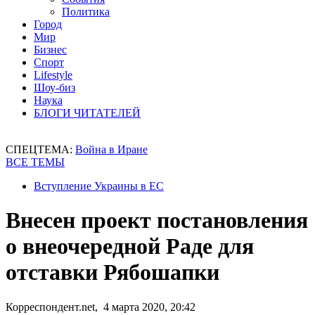
Политика
Город
Мир
Бизнес
Спорт
Lifestyle
Шоу-биз
Наука
БЛОГИ ЧИТАТЕЛЕЙ
СПЕЦТЕМА:
Война в Иране
ВСЕ ТЕМЫ
Вступление Украины в ЕС
Внесен проект постановления
о внеочередной Раде для
отставки Рябошапки
Корреспондент.net, 4 марта 2020, 20:42