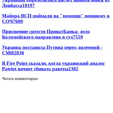
Донбасса
18197
Майора ВСП поймали на "помощи" военному в
СОЧ
7600
Присвоение средств ПриватБанка: дело
Коломойского направлено в суд
7559
Украина поставила Путина перед дилеммой -
СМИ
2838
В Fire Point сказали, когда украинский аналог
Patriot начнет сбивать ракеты
2382
Читать комментарии