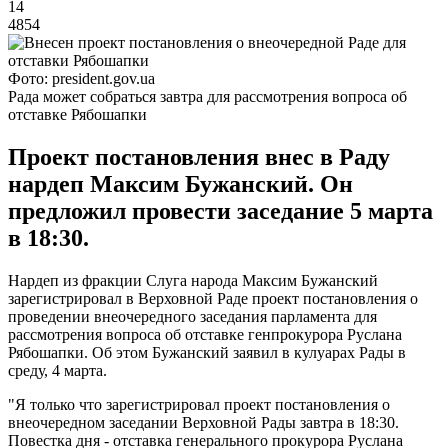
14
4854
Фото: president.gov.ua
Рада может собраться завтра для рассмотрения вопроса об
отставке Рябошапки
Проект постановления внес в Раду
нардеп Максим Бужанский. Он
предложил провести заседание 5 марта
в 18:30.
Нардеп из фракции Слуга народа Максим Бужанский
зарегистрировал в Верховной Раде проект постановления о
проведении внеочередного заседания парламента для
рассмотрения вопроса об отставке генпрокурора Руслана
Рябошапки. Об этом Бужанский заявил в кулуарах Рады в
среду, 4 марта.
"Я только что зарегистрировал проект постановления о
внеочередном заседании Верховной Рады завтра в 18:30.
Повестка дня - отставка генерального прокурора Руслана