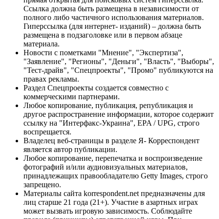
Ссылка должна быть размещена в независимости от
полного либо частичного использования материалов.
Гиперссылка (для интернет- изданий) – должна быть
размещена в подзаголовке или в первом абзаце
материала.
Новости с пометками "Мнение", "Экспертиза",
"Заявление", "Регионы", "Деньги", "Власть", "Выборы",
"Тест-драйв", "Спецпроекты", "Промо" публикуются на
правах рекламы.
Раздел Спецпроекты создается совместно с
коммерческими партнерами.
Любое копирование, публикация, републикация и
другое распространение информации, которое содержит
ссылку на "Интерфакс-Украина", EPA / UPG, строго
воспрещается.
Владелец веб-страницы в разделе Я- Корреспондент
является автор публикации.
Любое копирование, перепечатка и воспроизведение
фотографий и/или аудиовизуальных материалов,
принадлежащих правообладателю Getty Images, строго
запрещено.
Материалы сайта korrespondent.net предназначены для
лиц старше 21 года (21+). Участие в азартных играх
может вызвать игровую зависимость. Соблюдайте