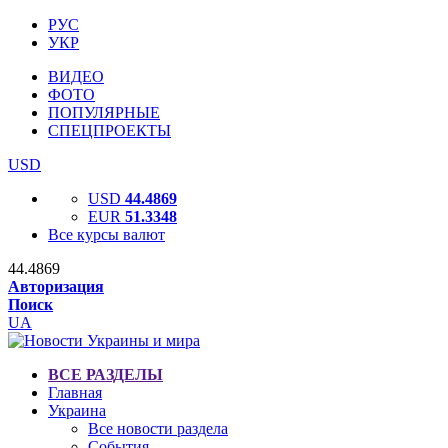
РУС
УКР
ВИДЕО
ФОТО
ПОПУЛЯРНЫЕ
СПЕЦПРОЕКТЫ
USD
USD
44.4869
EUR
51.3348
Все курсы валют
44.4869
Авторизация
Поиск
UA
ВСЕ РАЗДЕЛЫ
Главная
Украина
Все новости раздела
События