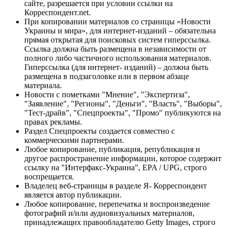
сайте, разрешается при условии ссылки на
Корреспондент.net.
При копировании материалов со страницы «Новости
Украины и мира», для интернет-изданий – обязательна
прямая открытая для поисковых систем гиперссылка.
Ссылка должна быть размещена в независимости от
полного либо частичного использования материалов.
Гиперссылка (для интернет- изданий) – должна быть
размещена в подзаголовке или в первом абзаце
материала.
Новости с пометками "Мнение", "Экспертиза",
"Заявление", "Регионы", "Деньги", "Власть", "Выборы",
"Тест-драйв", "Спецпроекты", "Промо" публикуются на
правах рекламы.
Раздел Спецпроекты создается совместно с
коммерческими партнерами.
Любое копирование, публикация, републикация и
другое распространение информации, которое содержит
ссылку на "Интерфакс-Украина", EPA / UPG, строго
воспрещается.
Владелец веб-страницы в разделе Я- Корреспондент
является автор публикации.
Любое копирование, перепечатка и воспроизведение
фотографий и/или аудиовизуальных материалов,
принадлежащих правообладателю Getty Images, строго