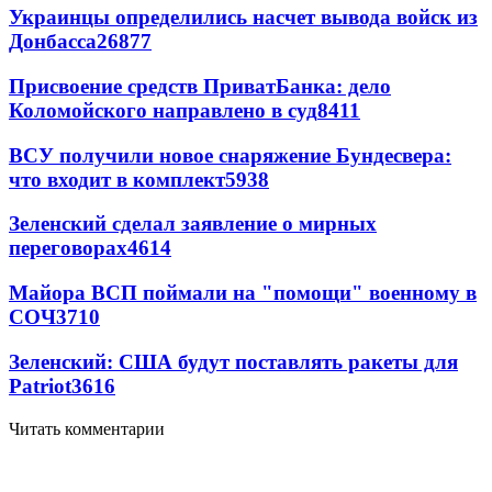
Украинцы определились насчет вывода войск из
Донбасса
26877
Присвоение средств ПриватБанка: дело
Коломойского направлено в суд
8411
ВСУ получили новое снаряжение Бундесвера:
что входит в комплект
5938
Зеленский сделал заявление о мирных
переговорах
4614
Майора ВСП поймали на "помощи" военному в
СОЧ
3710
Зеленский: США будут поставлять ракеты для
Patriot
3616
Читать комментарии