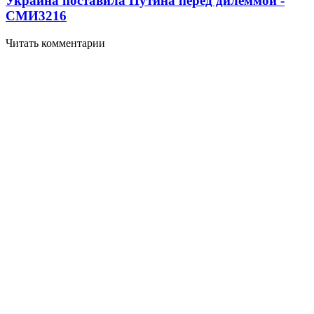
Украина поставила Путина перед дилеммой -
СМИ
3216
Читать комментарии