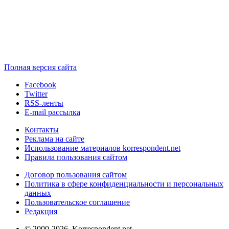
Полная версия сайта
Facebook
Twitter
RSS-ленты
E-mail рассылка
Контакты
Реклама на сайте
Использование материалов korrespondent.net
Правила пользования сайтом
Договор пользования сайтом
Политика в сфере конфиденциальности и персональных
данных
Пользовательское соглашение
Редакция
© 2000-2026, Korrespondent.net