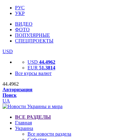
РУС
УКР
ВИДЕО
ФОТО
ПОПУЛЯРНЫЕ
СПЕЦПРОЕКТЫ
USD
USD
44.4962
EUR
51.3814
Все курсы валют
44.4962
Авторизация
Поиск
UA
ВСЕ РАЗДЕЛЫ
Главная
Украина
Все новости раздела
События