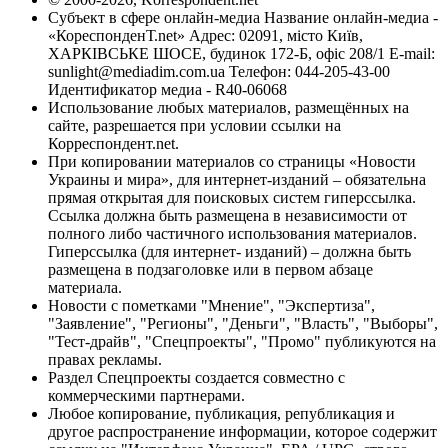
Субъект в сфере онлайн-медиа Название онлайн-медиа -
«КореспонденТ.net» Адрес: 02091, місто Київ,
ХАРКІВСЬКЕ ШОСЕ, будинок 172-Б, офіс 208/1 E-mail:
sunlight@mediadim.com.ua
Телефон: 044-205-43-00
Идентификатор медиа - R40-06068
Использование любых материалов, размещённых на
сайте, разрешается при условии ссылки на
Корреспондент.net.
При копировании материалов со страницы «Новости
Украины и мира», для интернет-изданий – обязательна
прямая открытая для поисковых систем гиперссылка.
Ссылка должна быть размещена в независимости от
полного либо частичного использования материалов.
Гиперссылка (для интернет- изданий) – должна быть
размещена в подзаголовке или в первом абзаце
материала.
Новости с пометками "Мнение", "Экспертиза",
"Заявление", "Регионы", "Деньги", "Власть", "Выборы",
"Тест-драйв", "Спецпроекты", "Промо" публикуются на
правах рекламы.
Раздел Спецпроекты создается совместно с
коммерческими партнерами.
Любое копирование, публикация, републикация и
другое распространение информации, которое содержит