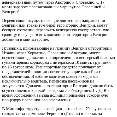
альтернативным путем через Австрию и Словакию. С 17
марта заработал согласованный маршрут со Словенией и
Венгрией.
Перевозчики, осуществляющие движение в направлении
Венгрии или транзитом через территорию Венгрии, могут
беспрепятственно пересекать венгерскую государственную
границу и осуществлять движение по территории Венгрии,
добавили в министерстве.
Грузовики, прибывающие на границу Венгрии с территории
Италии через Хорватию, Словению и Австрию, могут
осуществлять движение по определенным венгерской властью
гуманитарным коридорам с интервалом 10 минут, группами
по 15 грузовиков. Транспортные средства получают от
представителей полиции соответствующие наклейки с
обозначениями. В кабине водителя может находиться
исключительно водитель, перевозка пассажиров не
допускается. Движение по территории Венгрии должно быть
осуществлено в кратчайшее время с соблюдением ПДД. Во
время оформления выезда полиция применяет ускоренную
процедуру пограничного оформления.
В Мининфраструктуры сообщили, что сейчас 70 грузовиков
находятся на терминале Фернетти (Италия) и восемь на