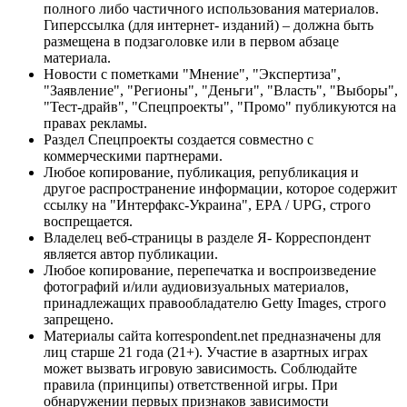
полного либо частичного использования материалов.
Гиперссылка (для интернет- изданий) – должна быть
размещена в подзаголовке или в первом абзаце
материала.
Новости с пометками "Мнение", "Экспертиза",
"Заявление", "Регионы", "Деньги", "Власть", "Выборы",
"Тест-драйв", "Спецпроекты", "Промо" публикуются на
правах рекламы.
Раздел Спецпроекты создается совместно с
коммерческими партнерами.
Любое копирование, публикация, републикация и
другое распространение информации, которое содержит
ссылку на "Интерфакс-Украина", EPA / UPG, строго
воспрещается.
Владелец веб-страницы в разделе Я- Корреспондент
является автор публикации.
Любое копирование, перепечатка и воспроизведение
фотографий и/или аудиовизуальных материалов,
принадлежащих правообладателю Getty Images, строго
запрещено.
Материалы сайта korrespondent.net предназначены для
лиц старше 21 года (21+). Участие в азартных играх
может вызвать игровую зависимость. Соблюдайте
правила (принципы) ответственной игры. При
обнаружении первых признаков зависимости