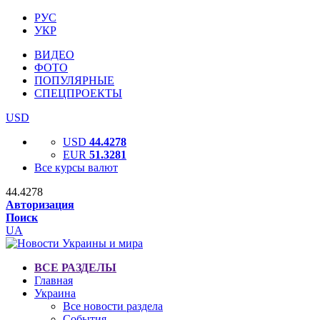
РУС
УКР
ВИДЕО
ФОТО
ПОПУЛЯРНЫЕ
СПЕЦПРОЕКТЫ
USD
USD
44.4278
EUR
51.3281
Все курсы валют
44.4278
Авторизация
Поиск
UA
ВСЕ РАЗДЕЛЫ
Главная
Украина
Все новости раздела
События