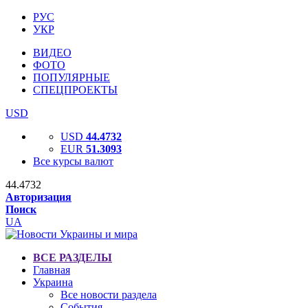
РУС
УКР
ВИДЕО
ФОТО
ПОПУЛЯРНЫЕ
СПЕЦПРОЕКТЫ
USD
USD
44.4732
EUR
51.3093
Все курсы валют
44.4732
Авторизация
Поиск
UA
ВСЕ РАЗДЕЛЫ
Главная
Украина
Все новости раздела
События