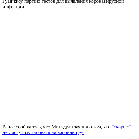
Гуанчжоу партию тестов для выявления коронавирусной
инфекции.
Ранее сообщалось, что Минздрав заявил о том, что
"скорые"
не смогут тестировать на коронавирус
.