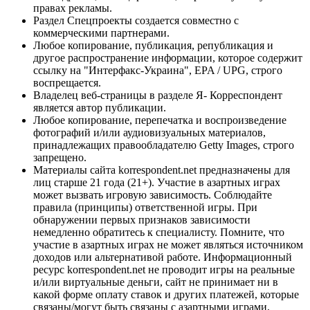
правах рекламы.
Раздел Спецпроекты создается совместно с
коммерческими партнерами.
Любое копирование, публикация, републикация и
другое распространение информации, которое содержит
ссылку на "Интерфакс-Украина", EPA / UPG, строго
воспрещается.
Владелец веб-страницы в разделе Я- Корреспондент
является автор публикации.
Любое копирование, перепечатка и воспроизведение
фотографий и/или аудиовизуальных материалов,
принадлежащих правообладателю Getty Images, строго
запрещено.
Материалы сайта korrespondent.net предназначены для
лиц старше 21 года (21+). Участие в азартных играх
может вызвать игровую зависимость. Соблюдайте
правила (принципы) ответственной игры. При
обнаружении первых признаков зависимости
немедленно обратитесь к специалисту. Помните, что
участие в азартных играх не может являться источником
доходов или альтернативой работе. Информационный
ресурс korrespondent.net не проводит игры на реальные
и/или виртуальные деньги, сайт не принимает ни в
какой форме оплату ставок и других платежей, которые
связаны/могут быть связаны с азартными играми,