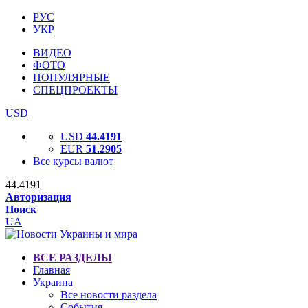
РУС
УКР
ВИДЕО
ФОТО
ПОПУЛЯРНЫЕ
СПЕЦПРОЕКТЫ
USD
USD
44.4191
EUR
51.2905
Все курсы валют
44.4191
Авторизация
Поиск
UA
ВСЕ РАЗДЕЛЫ
Главная
Украина
Все новости раздела
События