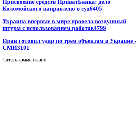
Присвоение средств ПриватБанка: дело
Коломойского направлено в суд
6405
Украина впервые в мире провела воздушный
штурм с использованием роботов
4799
Иран готовил удар по трем объектам в Украине -
СМИ
3101
Читать комментарии