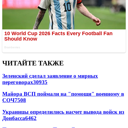
ЧИТАЙТЕ ТАКЖЕ
Зеленский сделал заявление о мирных
переговорах
30935
Майора ВСП поймали на "помощи" военному в
СОЧ
7508
Украинцы определились насчет вывода войск из
Донбасса
6462