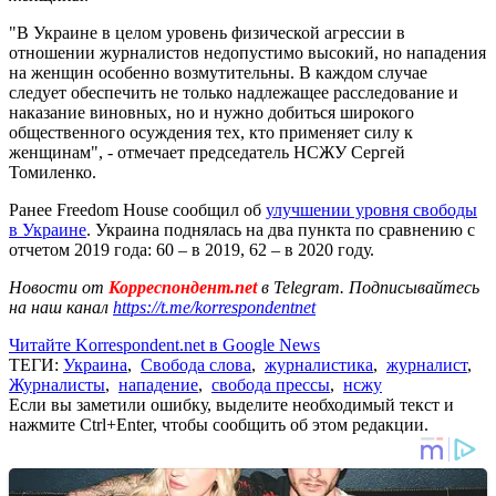
"В Украине в целом уровень физической агрессии в
отношении журналистов недопустимо высокий, но нападения
на женщин особенно возмутительны. В каждом случае
следует обеспечить не только надлежащее расследование и
наказание виновных, но и нужно добиться широкого
общественного осуждения тех, кто применяет силу к
женщинам", - отмечает председатель НСЖУ Сергей
Томиленко.
Ранее Freedom House сообщил об
улучшении уровня свободы
в Украине
. Украина поднялась на два пункта по сравнению с
отчетом 2019 года: 60 – в 2019, 62 – в 2020 году.
Новости от
Корреспондент.net
в Telegram. Подписывайтесь
на наш канал
https://t.me/korrespondentnet
Читайте Korrespondent.net в Google News
ТЕГИ:
Украина
,
Свобода слова
,
журналистика
,
журналист
,
Журналисты
,
нападение
,
свобода прессы
,
нсжу
Если вы заметили ошибку, выделите необходимый текст и
нажмите Ctrl+Enter, чтобы сообщить об этом редакции.