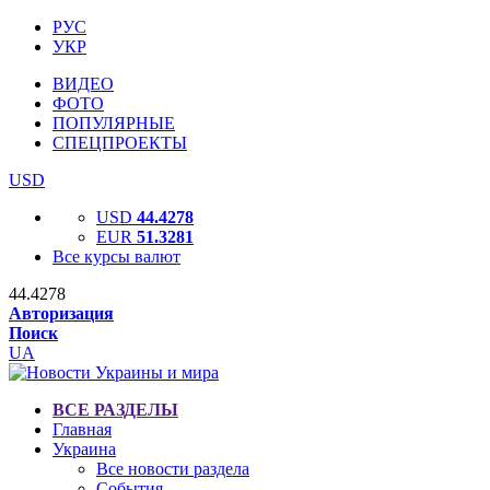
РУС
УКР
ВИДЕО
ФОТО
ПОПУЛЯРНЫЕ
СПЕЦПРОЕКТЫ
USD
USD
44.4278
EUR
51.3281
Все курсы валют
44.4278
Авторизация
Поиск
UA
ВСЕ РАЗДЕЛЫ
Главная
Украина
Все новости раздела
События