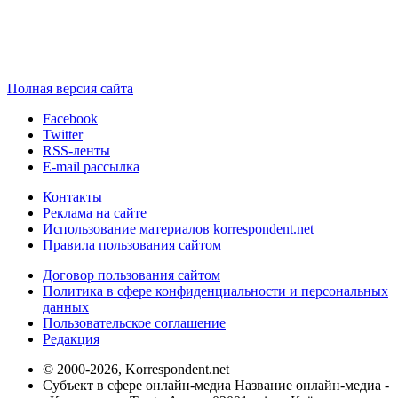
Полная версия сайта
Facebook
Twitter
RSS-ленты
E-mail рассылка
Контакты
Реклама на сайте
Использование материалов korrespondent.net
Правила пользования сайтом
Договор пользования сайтом
Политика в сфере конфиденциальности и персональных
данных
Пользовательское соглашение
Редакция
© 2000-2026, Korrespondent.net
Субъект в сфере онлайн-медиа Название онлайн-медиа -