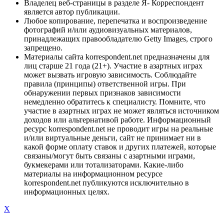
Владелец веб-страницы в разделе Я- Корреспондент
является автор публикации.
Любое копирование, перепечатка и воспроизведение
фотографий и/или аудиовизуальных материалов,
принадлежащих правообладателю Getty Images, строго
запрещено.
Материалы сайта korrespondent.net предназначены для
лиц старше 21 года (21+). Участие в азартных играх
может вызвать игровую зависимость. Соблюдайте
правила (принципы) ответственной игры. При
обнаружении первых признаков зависимости
немедленно обратитесь к специалисту. Помните, что
участие в азартных играх не может являться источником
доходов или альтернативой работе. Информационный
ресурс korrespondent.net не проводит игры на реальные
и/или виртуальные деньги, сайт не принимает ни в
какой форме оплату ставок и других платежей, которые
связаны/могут быть связаны с азартными играми,
букмекерами или тотализаторами. Какие-либо
материалы на информационном ресурсе
korrespondent.net публикуются исключительно в
информационных целях.
X