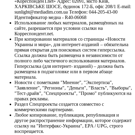
«КореспонденТ.net» Адрес: 02091, місто Київ,
ХАРКІВСЬКЕ ШОСЕ, будинок 172-Б, офіс 208/1 E-mail:
sunlight@mediadim.com.ua
Телефон: 044-205-43-00
Идентификатор медиа - R40-06068
Использование любых материалов, размещённых на
сайте, разрешается при условии ссылки на
Корреспондент.net.
При копировании материалов со страницы «Новости
Украины и мира», для интернет-изданий – обязательна
прямая открытая для поисковых систем гиперссылка.
Ссылка должна быть размещена в независимости от
полного либо частичного использования материалов.
Гиперссылка (для интернет- изданий) – должна быть
размещена в подзаголовке или в первом абзаце
материала.
Новости с пометками "Мнение", "Экспертиза",
"Заявление", "Регионы", "Деньги", "Власть", "Выборы",
"Тест-драйв", "Спецпроекты", "Промо" публикуются на
правах рекламы.
Раздел Спецпроекты создается совместно с
коммерческими партнерами.
Любое копирование, публикация, републикация и
другое распространение информации, которое содержит
ссылку на "Интерфакс-Украина", EPA / UPG, строго
воспрещается.