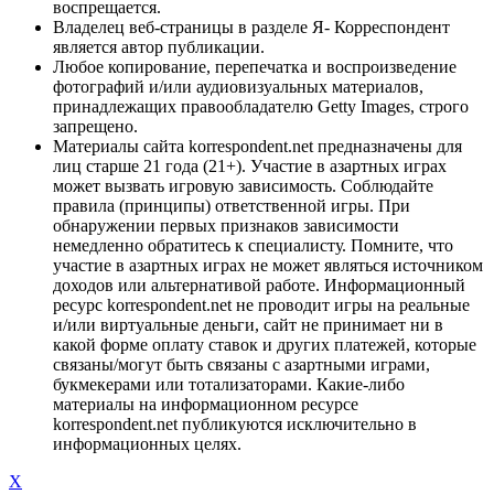
воспрещается.
Владелец веб-страницы в разделе Я- Корреспондент
является автор публикации.
Любое копирование, перепечатка и воспроизведение
фотографий и/или аудиовизуальных материалов,
принадлежащих правообладателю Getty Images, строго
запрещено.
Материалы сайта korrespondent.net предназначены для
лиц старше 21 года (21+). Участие в азартных играх
может вызвать игровую зависимость. Соблюдайте
правила (принципы) ответственной игры. При
обнаружении первых признаков зависимости
немедленно обратитесь к специалисту. Помните, что
участие в азартных играх не может являться источником
доходов или альтернативой работе. Информационный
ресурс korrespondent.net не проводит игры на реальные
и/или виртуальные деньги, сайт не принимает ни в
какой форме оплату ставок и других платежей, которые
связаны/могут быть связаны с азартными играми,
букмекерами или тотализаторами. Какие-либо
материалы на информационном ресурсе
korrespondent.net публикуются исключительно в
информационных целях.
X