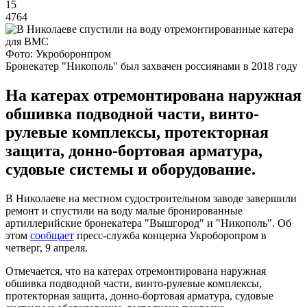
15
4764
Фото: Укроборонпром
Бронекатер "Никополь" был захвачен россиянами в 2018 году
На катерах отремонтирована наружная
обшивка подводной части, винто-
рулевые комплексы, протекторная
защита, донно-бортовая арматура,
судовые системы и оборудование.
В Николаеве на местном судостроительном заводе завершили
ремонт и спустили на воду малые бронированные
артиллерийские бронекатера "Вышгород" и "Никополь". Об
этом
сообщает
пресс-служба концерна Укроборопром в
четверг, 9 апреля.
Отмечается, что на катерах отремонтирована наружная
обшивка подводной части, винто-рулевые комплексы,
протекторная защита, донно-бортовая арматура, судовые