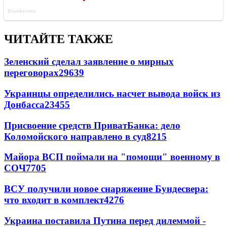
ЧИТАЙТЕ ТАКЖЕ
Зеленский сделал заявление о мирных
переговорах
29639
Украинцы определились насчет вывода войск из
Донбасса
23455
Присвоение средств ПриватБанка: дело
Коломойского направлено в суд
8215
Майора ВСП поймали на "помощи" военному в
СОЧ
7705
ВСУ получили новое снаряжение Бундесвера:
что входит в комплект
4276
Украина поставила Путина перед дилеммой -