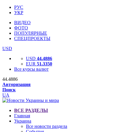
РУС
УКР
ВИДЕО
ФОТО
ПОПУЛЯРНЫЕ
СПЕЦПРОЕКТЫ
USD
USD
44.4886
EUR
51.3350
Все курсы валют
44.4886
Авторизация
Поиск
UA
ВСЕ РАЗДЕЛЫ
Главная
Украина
Все новости раздела
События