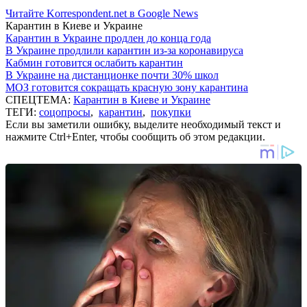
Читайте Korrespondent.net в Google News
Карантин в Киеве и Украине
Карантин в Украине продлен до конца года
В Украине продлили карантин из-за коронавируса
Кабмин готовится ослабить карантин
В Украине на дистанционке почти 30% школ
МОЗ готовится сокращать красную зону карантина
СПЕЦТЕМА:
Карантин в Киеве и Украине
ТЕГИ:
соцопросы
,
карантин
,
покупки
Если вы заметили ошибку, выделите необходимый текст и
нажмите Ctrl+Enter, чтобы сообщить об этом редакции.