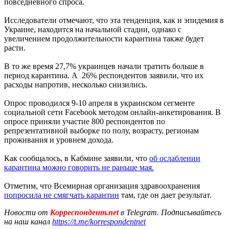
повседневного спроса.
Исследователи отмечают, что эта тенденция, как и эпидемия в
Украине, находится на начальной стадии, однако с
увеличением продолжительности карантина также будет
расти.
В то же время 27,7% украинцев начали тратить больше в
период карантина. А 26% респондентов заявили, что их
расходы напротив, несколько снизились.
Опрос проводился 9-10 апреля в украинском сегменте
социальной сети Facebook методом онлайн-анкетирования. В
опросе приняли участие 800 респондентов по
репрезентативной выборке по полу, возрасту, регионам
проживания и уровнем дохода.
Как сообщалось, в Кабмине заявили, что
об ослаблении
карантина можно говорить не раньше мая.
Отметим, что Всемирная организация здравоохранения
попросила не смягчать карантин
там, где он дает результат.
Новости от
Корреспондент.net
в Telegram. Подписывайтесь
на наш канал
https://t.me/korrespondentnet