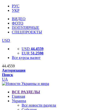
РУС
УКР
ВИДЕО
ФОТО
ПОПУЛЯРНЫЕ
СПЕЦПРОЕКТЫ
USD
USD
44.4559
EUR
51.2598
Все курсы валют
44.4559
Авторизация
Поиск
UA
ВСЕ РАЗДЕЛЫ
Главная
Украина
Все новости раздела
События