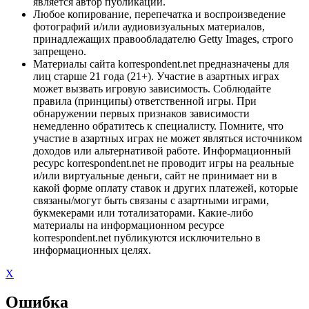
является автор публикации.
Любое копирование, перепечатка и воспроизведение
фотографий и/или аудиовизуальных материалов,
принадлежащих правообладателю Getty Images, строго
запрещено.
Материалы сайта korrespondent.net предназначены для
лиц старше 21 года (21+). Участие в азартных играх
может вызвать игровую зависимость. Соблюдайте
правила (принципы) ответственной игры. При
обнаружении первых признаков зависимости
немедленно обратитесь к специалисту. Помните, что
участие в азартных играх не может являться источником
доходов или альтернативой работе. Информационный
ресурс korrespondent.net не проводит игры на реальные
и/или виртуальные деньги, сайт не принимает ни в
какой форме оплату ставок и других платежей, которые
связаны/могут быть связаны с азартными играми,
букмекерами или тотализаторами. Какие-либо
материалы на информационном ресурсе
korrespondent.net публикуются исключительно в
информационных целях.
X
Ошибка