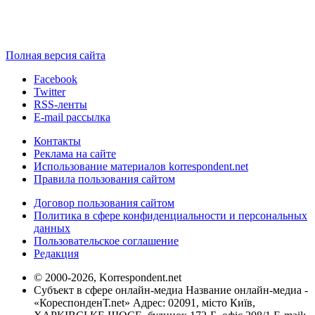
Полная версия сайта
Facebook
Twitter
RSS-ленты
E-mail рассылка
Контакты
Реклама на сайте
Использование материалов korrespondent.net
Правила пользования сайтом
Договор пользования сайтом
Политика в сфере конфиденциальности и персональных
данных
Пользовательское соглашение
Редакция
© 2000-2026, Korrespondent.net
Субъект в сфере онлайн-медиа Название онлайн-медиа -
«КореспонденТ.net» Адрес: 02091, місто Київ,