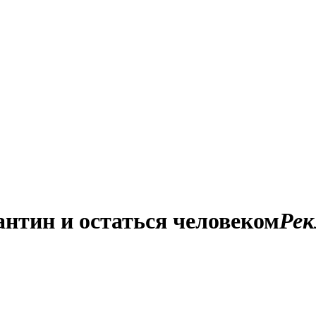
нтин и остаться человеком
Рек