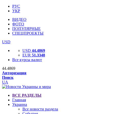
РУС
УКР
ВИДЕО
ФОТО
ПОПУЛЯРНЫЕ
СПЕЦПРОЕКТЫ
USD
USD
44.4869
EUR
51.3348
Все курсы валют
44.4869
Авторизация
Поиск
UA
ВСЕ РАЗДЕЛЫ
Главная
Украина
Все новости раздела
События