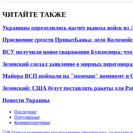
ЧИТАЙТЕ ТАКЖЕ
Украинцы определились насчет вывода войск из 
Присвоение средств ПриватБанка: дело Коломойс
ВСУ получили новое снаряжение Бундесвера: что
Зеленский сделал заявление о мирных переговора
Майора ВСП поймали на "помощи" военному в
Зеленский: США будут поставлять ракеты для Pat
Новости Украины
Последние
Популярные
Комментируемые